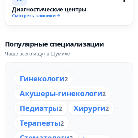
Диагностические центры
Смотреть клиники
Популярные специализации
Чаще всего ищут в Шумихе
Гинекологи
2
Акушеры-гинекологи
2
Педиатры
Хирурги
2
2
Терапевты
2
Стоматологи