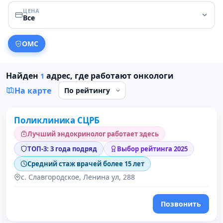
ЦЕНА
Все
ОМС
Найден
адрес, где работают онкологи
1
На карте
Поликлиника СЦРБ
1 место в рейтинге
Лучший эндокринолог работает здесь
ТОП-3: 3 года подряд
Выбор рейтинга 2025
Средний стаж врачей более 15 лет
с. Славгородское, Ленина ул, 288
Позвонить