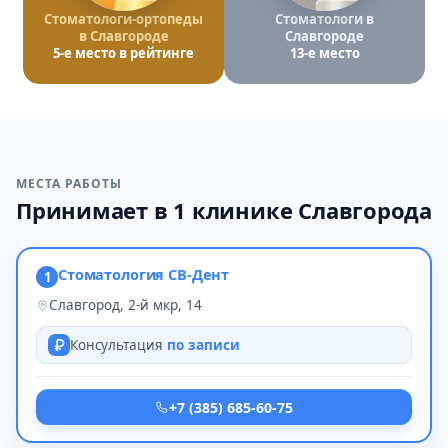
Стоматологи-ортопеды
Стоматологи в
в Славгороде
Славгороде
5-е место в рейтинге
13-е место
МЕСТА РАБОТЫ
Принимает в 1 клинике Славгорода
Стоматология СВ-Дент
1
Славгород, 2-й мкр, 14
Консультация
по записи
+7 (385) 685-60-75