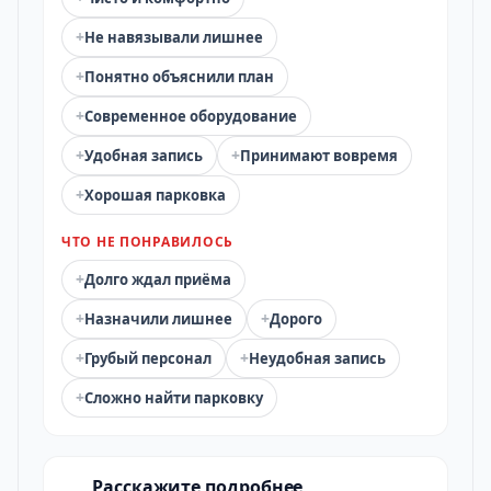
+
Не навязывали лишнее
+
Понятно объяснили план
+
Современное оборудование
+
+
Удобная запись
Принимают вовремя
+
Хорошая парковка
ЧТО НЕ ПОНРАВИЛОСЬ
+
Долго ждал приёма
+
+
Назначили лишнее
Дорого
+
+
Грубый персонал
Неудобная запись
+
Сложно найти парковку
Расскажите подробнее