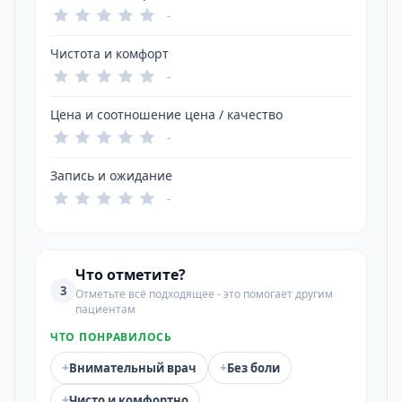
-
Чистота и комфорт
-
Цена и соотношение цена / качество
-
Запись и ожидание
-
Что отметите?
3
Отметьте всё подходящее - это помогает другим
пациентам
ЧТО ПОНРАВИЛОСЬ
+
+
Внимательный врач
Без боли
+
Чисто и комфортно