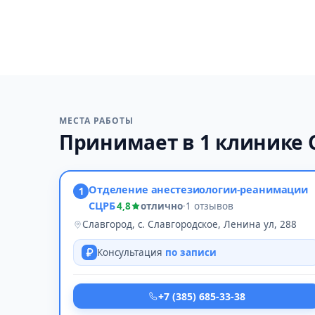
МЕСТА РАБОТЫ
Принимает в 1 клинике 
Отделение анестезиологии-реанимации
1
СЦРБ
4,8
отлично
·
1 отзывов
Славгород, с. Славгородское, Ленина ул, 288
Консультация
по записи
+7 (385) 685-33-38