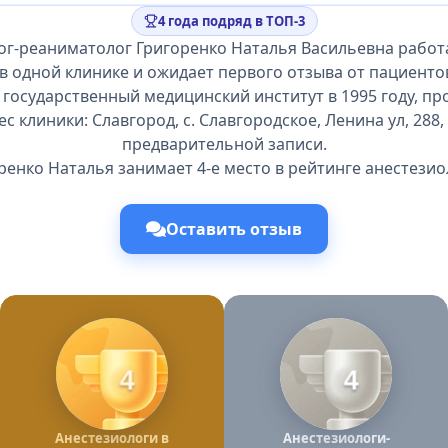
4 года подряд в ТОП-3
ог-реаниматолог Григоренко Наталья Васильевна работа
в одной клинике и ожидает первого отзыва от пациенто
 государственный медицинский институт в 1995 году, п
ес клиники: Славгород, с. Славгородское, Ленина ул, 288
предварительной записи.
ренко Наталья занимает 4-е место в рейтинге анестезио
Оставить отзыв
4
4
Анестезиологи в
Анестезиологи-