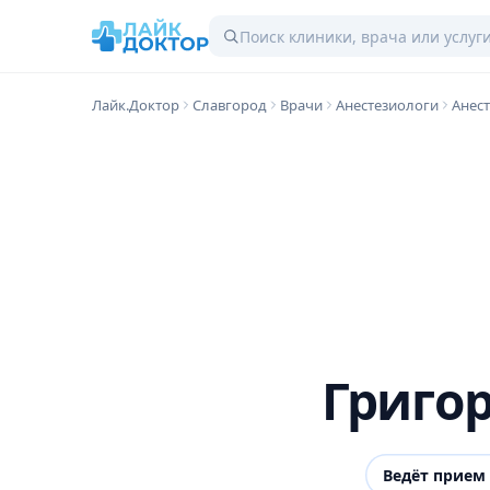
Лайк.Доктор
Славгород
Врачи
Анестезиологи
Анес
Григо
Ведёт прием