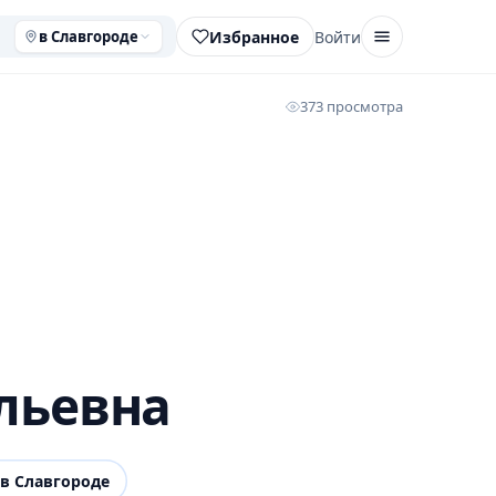
Избранное
Войти
в Славгороде
373 просмотра
льевна
в Славгороде