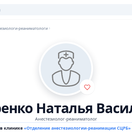
тезиологи-реаниматологи
ренко Наталья Васи
Анестезиолог-реаниматолог
 в клинике
«Отделение анестезиологии-реанимации СЦРБ»