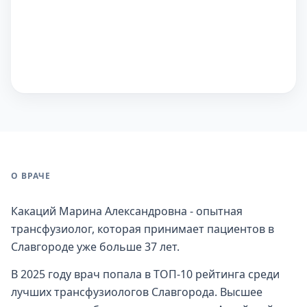
О ВРАЧЕ
Какаций Марина Александровна - опытная
трансфузиолог, которая принимает пациентов в
Славгороде уже больше 37 лет.
В 2025 году врач попала в ТОП-10 рейтинга среди
лучших трансфузиологов Славгорода. Высшее