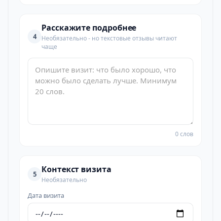
Расскажите подробнее
4
Необязательно - но текстовые отзывы читают
чаще
0 слов
Контекст визита
5
Необязательно
Дата визита