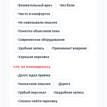
+
+
Внимательный врач
Без боли
+
Чисто и комфортно
+
Не навязывали лишнее
+
Понятно объяснили план
+
Современное оборудование
+
+
Удобная запись
Принимают вовремя
+
Хорошая парковка
ЧТО НЕ ПОНРАВИЛОСЬ
+
Долго ждал приёма
+
+
Назначили лишнее
Дорого
+
+
Грубый персонал
Неудобная запись
+
Сложно найти парковку