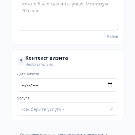
0 слов
Контекст визита
5
Необязательно
Дата визита
Услуга
- Выберите услугу -
Отправляя отзыв, вы соглашаетесь с
правилами