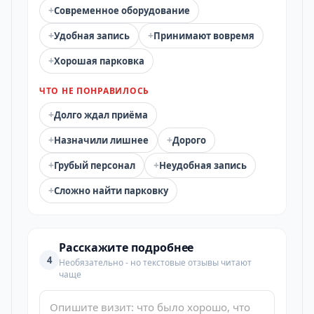
+
Современное оборудование
+
+
Удобная запись
Принимают вовремя
+
Хорошая парковка
ЧТО НЕ ПОНРАВИЛОСЬ
+
Долго ждал приёма
+
+
Назначили лишнее
Дорого
+
+
Грубый персонал
Неудобная запись
+
Сложно найти парковку
Расскажите подробнее
4
Необязательно - но текстовые отзывы читают
чаще