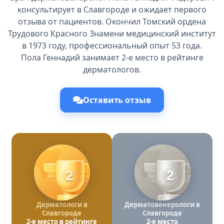
консультирует в Славгороде и ожидает первого
отзыва от пациентов. Окончил Томский ордена
Трудового Красного Знамени медицинский институт
в 1973 году, профессиональный опыт 53 года.
Пола Геннадий занимает 2-е место в рейтинге
дерматологов.
Оставить отзыв
2
2
Дерматологи в
Дерматовенерологи в
Славгороде
Славгороде
2-е место в рейтинге
2-е место