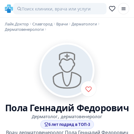
Лайк.Доктор
Славгород
Врачи
Дерматологи
Дерматовенерологи
Пола Геннадий Федорович
,
Дерматолог
дерматовенеролог
6 лет подряд в ТОП-3
Врач дерматовенеролог Пола Геннадий Федорович