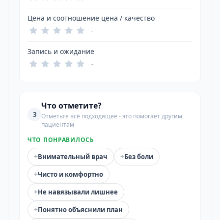
Цена и соотношение цена / качество
-
Запись и ожидание
-
Что отметите?
3
Отметьте всё подходящее - это помогает другим
пациентам
ЧТО ПОНРАВИЛОСЬ
+
+
Внимательный врач
Без боли
+
Чисто и комфортно
+
Не навязывали лишнее
+
Понятно объяснили план