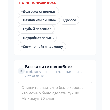
ЧТО НЕ ПОНРАВИЛОСЬ
+
Долго ждал приёма
+
+
Назначили лишнее
Дорого
+
Грубый персонал
+
Неудобная запись
+
Сложно найти парковку
Расскажите подробнее
5
Необязательно — но текстовые отзывы
читают чаще