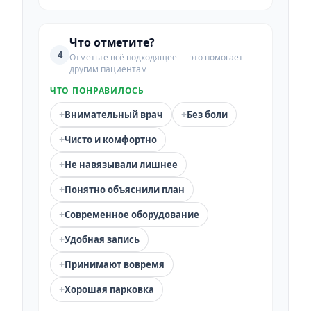
Что отметите?
4
Отметьте всё подходящее — это помогает
другим пациентам
ЧТО ПОНРАВИЛОСЬ
+
+
Внимательный врач
Без боли
+
Чисто и комфортно
+
Не навязывали лишнее
+
Понятно объяснили план
+
Современное оборудование
+
Удобная запись
+
Принимают вовремя
+
Хорошая парковка