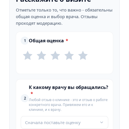
Отметьте только то, что важно - обязательны
общая оценка и выбор врача. Отзывы
проходят модерацию.
Общая оценка
*
1
К какому врачу вы обращались?
*
2
Любой отзыв о клинике - это и отзыв о работе
конкретного врача. Привяжем его и к
клинике, и к врачу.
Сначала поставьте оценку