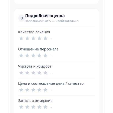
Подробная оценка
3
Заполнено 0 из 5 — необязательно
Качество лечения
–
Отношение персонала
–
Чистота и комфорт
–
Цена и соотношение цена / качество
–
Запись и ожидание
–