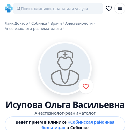
Лайк.Доктор
Собинка
Врачи
Анестезиологи
Анестезиологи-реаниматологи
Исупова Ольга Васильевна
Анестезиолог-реаниматолог
Ведёт прием в клинике
«Собинская районная
больница»
в Собинке