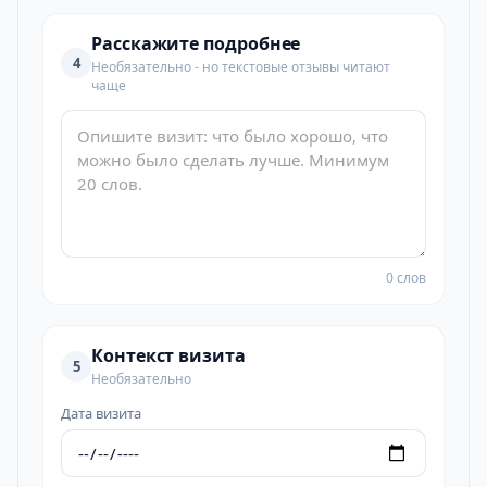
Расскажите подробнее
4
Необязательно - но текстовые отзывы читают
чаще
0 слов
Контекст визита
5
Необязательно
Дата визита