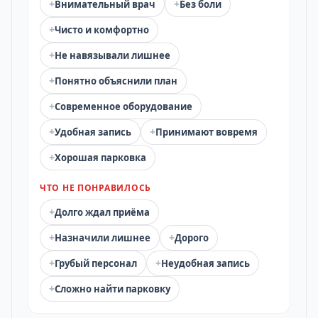
+
+
Внимательный врач
Без боли
+
Чисто и комфортно
+
Не навязывали лишнее
+
Понятно объяснили план
+
Современное оборудование
+
+
Удобная запись
Принимают вовремя
+
Хорошая парковка
ЧТО НЕ ПОНРАВИЛОСЬ
+
Долго ждал приёма
+
+
Назначили лишнее
Дорого
+
+
Грубый персонал
Неудобная запись
+
Сложно найти парковку