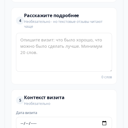
Расскажите подробнее
4
Необязательно - но текстовые отзывы читают
чаще
0 слов
Контекст визита
5
Необязательно
Дата визита