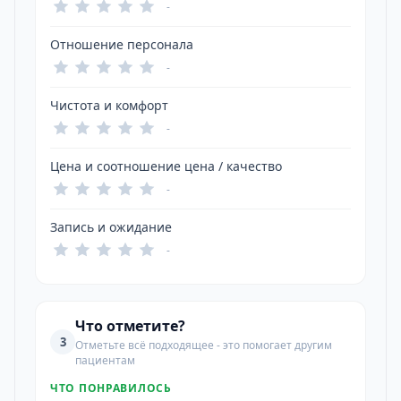
-
Отношение персонала
-
Чистота и комфорт
-
Цена и соотношение цена / качество
-
Запись и ожидание
-
Что отметите?
3
Отметьте всё подходящее - это помогает другим
пациентам
ЧТО ПОНРАВИЛОСЬ