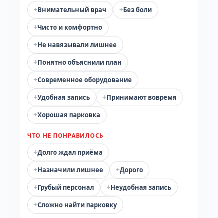
+
+
Внимательный врач
Без боли
+
Чисто и комфортно
+
Не навязывали лишнее
+
Понятно объяснили план
+
Современное оборудование
+
+
Удобная запись
Принимают вовремя
+
Хорошая парковка
ЧТО НЕ ПОНРАВИЛОСЬ
+
Долго ждал приёма
+
+
Назначили лишнее
Дорого
+
+
Грубый персонал
Неудобная запись
+
Сложно найти парковку