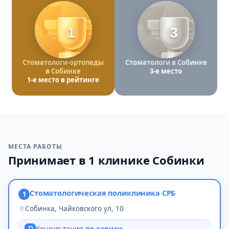
1
3
Стоматологи-ортопеды
Стоматологи в Собинке
в Собинке
3-е место
1-е место в рейтинге
МЕСТА РАБОТЫ
Принимает в 1 клинике Собинки
Стоматологическая поликлиника СРБ
1
Собинка, Чайковского ул, 10