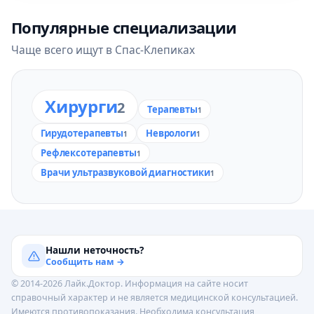
Популярные специализации
Чаще всего ищут в Спас-Клепиках
Хирурги
2
Терапевты
1
Гирудотерапевты
Неврологи
1
1
Рефлексотерапевты
1
Врачи ультразвуковой диагностики
1
Нашли неточность?
Сообщить нам →
© 2014-2026 Лайк.Доктор. Информация на сайте носит
справочный характер и не является медицинской консультацией.
Имеются противопоказания. Необходима консультация