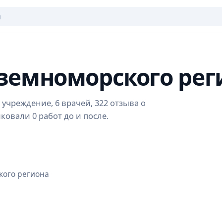
иземноморского рег
учреждение, 6 врачей, 322 отзыва о
ковали 0 работ до и после.
кого региона