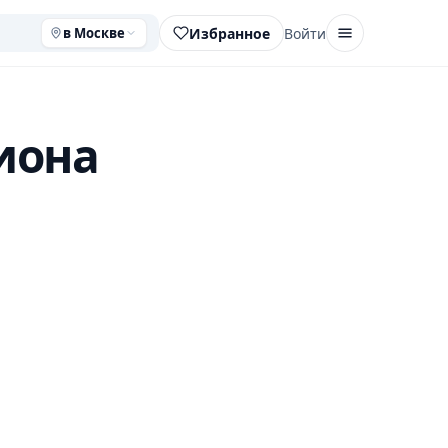
Избранное
Войти
в Москве
иона