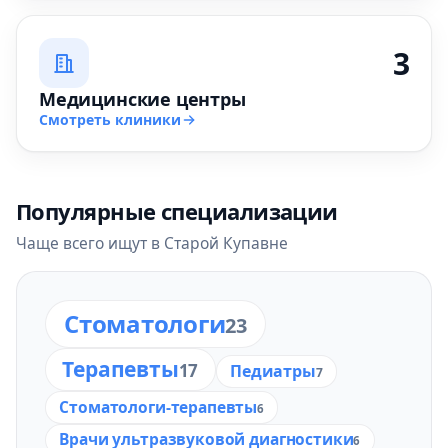
3
Медицинские центры
Смотреть клиники
Популярные специализации
Чаще всего ищут в Старой Купавне
Стоматологи
23
Терапевты
17
Педиатры
7
Стоматологи-терапевты
6
Врачи ультразвуковой диагностики
6