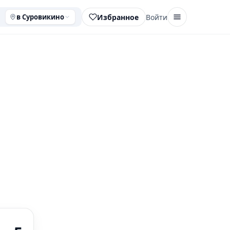
Избранное
Войти
в Суровикино