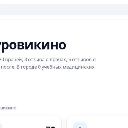
уровикино
 врачей, 3 отзыва о врачах, 5 отзывов о
 после. В городе 0 учебных медицинских
овикино