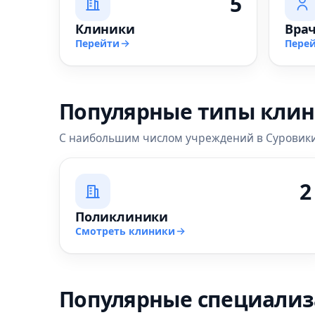
5
Клиники
Вра
Перейти
Пере
Популярные типы кли
С наибольшим числом учреждений в Суровик
2
Поликлиники
Смотреть клиники
Популярные специали