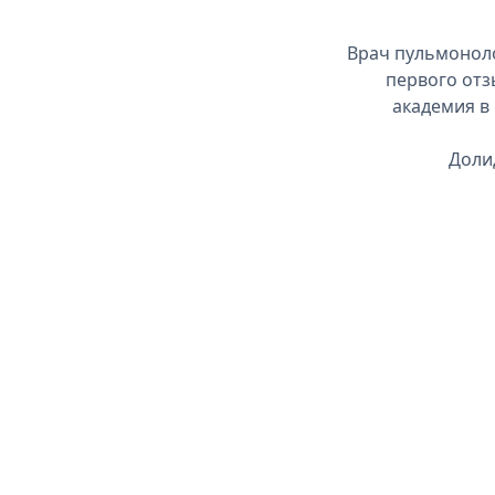
Врач пульмоноло
первого отз
академия в 
Доли