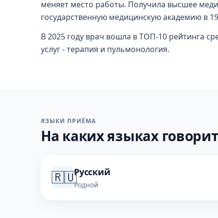
меняет место работы. Получила высшее мед
государственную медицинскую академию в 199
В 2025 году врач вошла в ТОП-10 рейтинга с
услуг - терапия и пульмонология.
ЯЗЫКИ ПРИЁМА
На каких языках говорит
Русский
🇷🇺
Родной