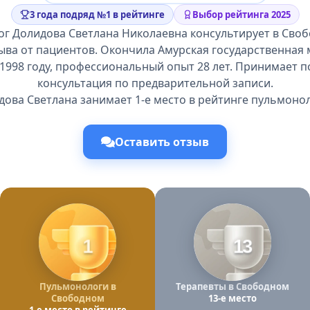
3 года подряд №1 в рейтинге
Выбор рейтинга 2025
г Долидова Светлана Николаевна консультирует в Сво
ыва от пациентов. Окончила Амурская государственная
1998 году, профессиональный опыт 28 лет. Принимает п
консультация по предварительной записи.
дова Светлана занимает 1-е место в рейтинге пульмонол
Оставить отзыв
1
13
Пульмонологи в
Терапевты в Свободном
Свободном
13-е место