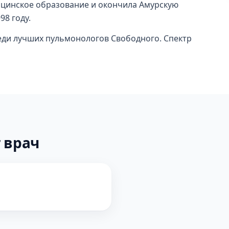
ицинское образование и окончила Амурскую
8 году.
реди лучших пульмонологов Свободного. Спектр
 врач