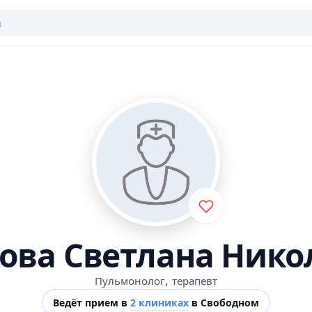
ова Светлана Нико
,
Пульмонолог
терапевт
Ведёт прием в
2 клиниках
в Свободном