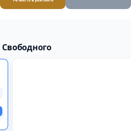
1-е место в рейтинге
 Свободного