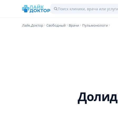
Лайк.Доктор
Свободный
Врачи
Пульмонологи
Долид