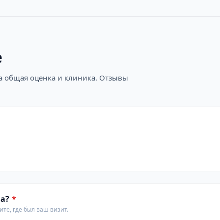
е
на общая оценка и клиника. Отзывы
а?
*
те, где был ваш визит.