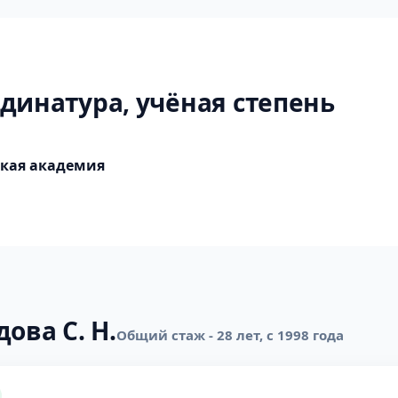
динатура, учёная степень
ская академия
ова С. Н.
Общий стаж - 28 лет, с 1998 года