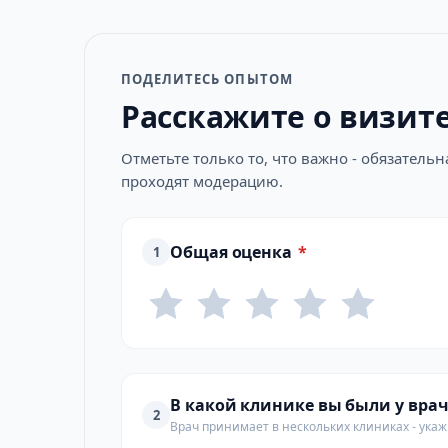
ПОДЕЛИТЕСЬ ОПЫТОМ
Расскажите о визит
Отметьте только то, что важно - обязатель
проходят модерацию.
Общая оценка
*
1
В какой клинике вы были у врач
2
Врач принимает в нескольких клиниках - укажи