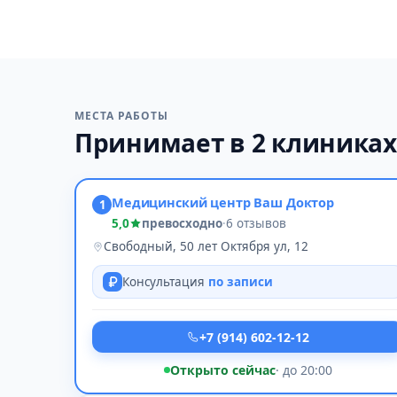
МЕСТА РАБОТЫ
Принимает в 2 клиниках
Медицинский центр Ваш Доктор
1
5,0
превосходно
·
6 отзывов
Свободный, 50 лет Октября ул, 12
Консультация
по записи
+7 (914) 602-12-12
Открыто сейчас
· до 20:00