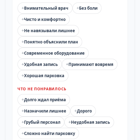
+
+
Внимательный врач
Без боли
+
Чисто и комфортно
+
Не навязывали лишнее
+
Понятно объяснили план
+
Современное оборудование
+
+
Удобная запись
Принимают вовремя
+
Хорошая парковка
ЧТО НЕ ПОНРАВИЛОСЬ
+
Долго ждал приёма
+
+
Назначили лишнее
Дорого
+
+
Грубый персонал
Неудобная запись
+
Сложно найти парковку