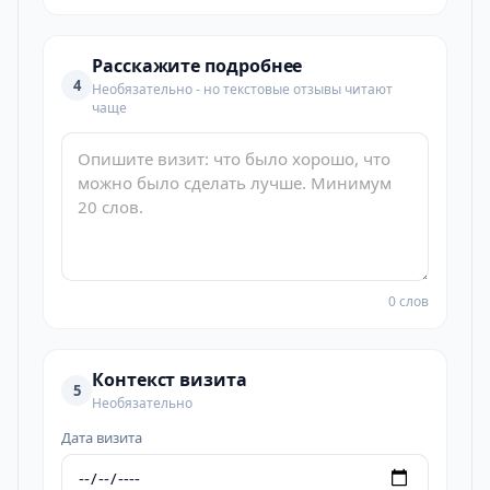
Расскажите подробнее
4
Необязательно - но текстовые отзывы читают
чаще
0 слов
Контекст визита
5
Необязательно
Дата визита