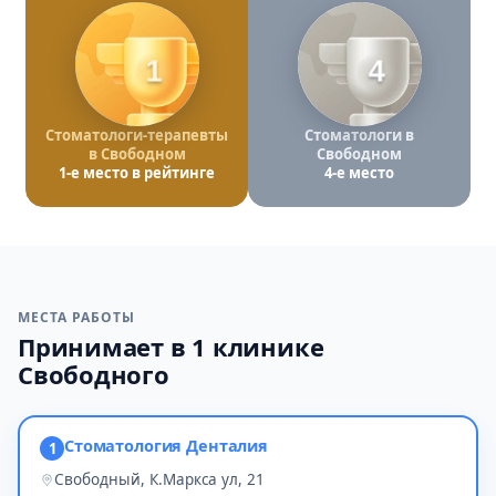
1
4
Стоматологи-терапевты
Стоматологи в
в Свободном
Свободном
1-е место в рейтинге
4-е место
МЕСТА РАБОТЫ
Принимает в 1 клинике
Свободного
Стоматология Денталия
1
Свободный, К.Маркса ул, 21