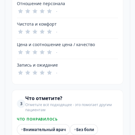
Отношение персонала
-
Чистота и комфорт
-
Цена и соотношение цена / качество
-
Запись и ожидание
-
Что отметите?
3
Отметьте всё подходящее - это помогает другим
пациентам
ЧТО ПОНРАВИЛОСЬ
+
+
Внимательный врач
Без боли