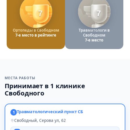
7
7
Ортопеды в Свободном
Травматологи в
7-е место в рейтинге
Свободном
7-е место
МЕСТА РАБОТЫ
Принимает в 1 клинике
Свободного
Травматологический пункт СБ
1
Свободный, Серова ул, 62