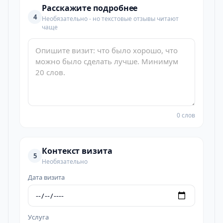
Расскажите подробнее
4
Необязательно - но текстовые отзывы читают
чаще
0 слов
Контекст визита
5
Необязательно
Дата визита
Услуга