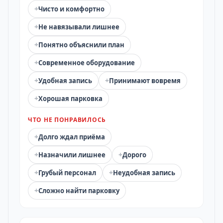
+
Чисто и комфортно
+
Не навязывали лишнее
+
Понятно объяснили план
+
Современное оборудование
+
+
Удобная запись
Принимают вовремя
+
Хорошая парковка
ЧТО НЕ ПОНРАВИЛОСЬ
+
Долго ждал приёма
+
+
Назначили лишнее
Дорого
+
+
Грубый персонал
Неудобная запись
+
Сложно найти парковку