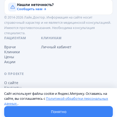
Нашли неточность?
Сообщить нам →
© 2014-2026 Лайк.Доктор. Информация на сайте носит
справочный характер и не является медицинской консультацией.
Имеются противопоказания. Необходима консультация
специалиста.
ПАЦИЕНТАМ
КЛИНИКАМ
Врачи
Личный кабинет
Клиники
Цены
Акции
О ПРОЕКТЕ
О сайте
Контакты
Сайт использует файлы cookie и Яндекс.Метрику. Оставаясь на
сайте, вы соглашаетесь с
Политикой обработки персональных
данных
.
Обработка персональных данных
Пользовательское соглашение
Настройки cookie
Понятно