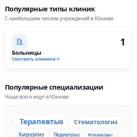
Популярные типы клиник
С наибольшим числом учреждений в Юхнове
1
Больницы
Смотреть клиники
Популярные специализации
Чаще всего ищут в Юхнове
Терапевты
6
Стоматологи
4
Хирурги
Педиатры
3
Фтизиатры
2
1