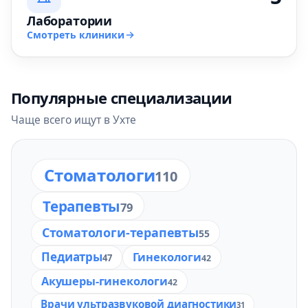
Лаборатории
Смотреть клиники
Популярные специализации
Чаще всего ищут в Ухте
Стоматологи
110
Терапевты
79
Стоматологи-терапевты
55
Педиатры
Гинекологи
47
42
Акушеры-гинекологи
42
Врачи ультразвуковой диагностики
31