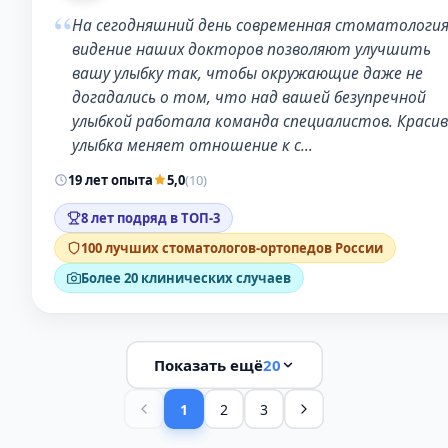
“
На сегодняшний день современная стоматология
видение наших докторов позволяют улучшить
вашу улыбку так, чтобы окружающие даже не
догадались о том, что над вашей безупречной
улыбкой работала команда специалистов. Краси
улыбка меняет отношение к с…
19 лет опыта
5,0
(10)
8 лет подряд в ТОП-3
100 лучших стоматологов-ортопедов России
Более 20 клинических случаев
Показать ещё
20
1
2
3