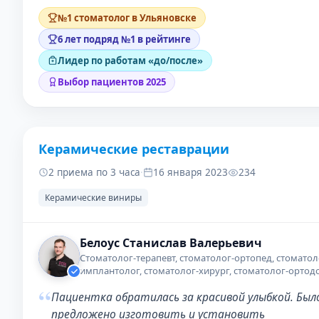
№1 стоматолог в Ульяновске
6 лет подряд №1 в рейтинге
Лидер по работам «до/после»
Выбор пациентов 2025
Керамические реставрации
ДО
ПОС
2 приема по 3 часа
·
16 января 2023
234
Керамические виниры
Белоус Станислав Валерьевич
Стоматолог-терапевт, стоматолог-ортопед, стоматол
имплантолог, стоматолог-хирург, стоматолог-ортод
“
Пациентка обратилась за красивой улыбкой. Был
предложено изготовить и установить