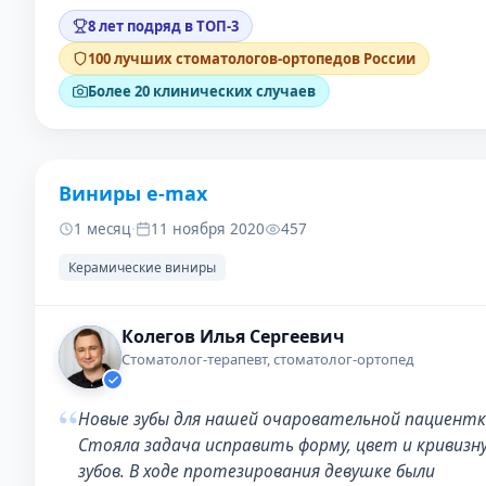
8 лет подряд в ТОП-3
100 лучших стоматологов-ортопедов России
Более 20 клинических случаев
Виниры e-max
ДО
ПОС
1 месяц
·
11 ноября 2020
457
Керамические виниры
Колегов Илья Сергеевич
Стоматолог-терапевт, стоматолог-ортопед
“
Новые зубы для нашей очаровательной пациентк
Стояла задача исправить форму, цвет и кривизн
зубов. В ходе протезирования девушке были