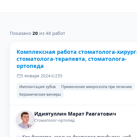
Показано
20
из 48 работ
Комплексная работа стоматолога-хирург
ДО
ПОС
стоматолога-терапевта, стоматолога-
ортопеда
5 января 2024
235
Имплантация зубов
Применение микроскопа при лечении
Керамические виниры
Идиятуллин Марат Равгатович
Стоматолог-ортопед