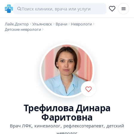
Лайк.Доктор
Ульяновск
Врачи
Неврологи
Детские неврологи
Трефилова Динара
Фаритовна
,
,
,
Врач ЛФК
кинезиолог
рефлексотерапевт
детский
невролог