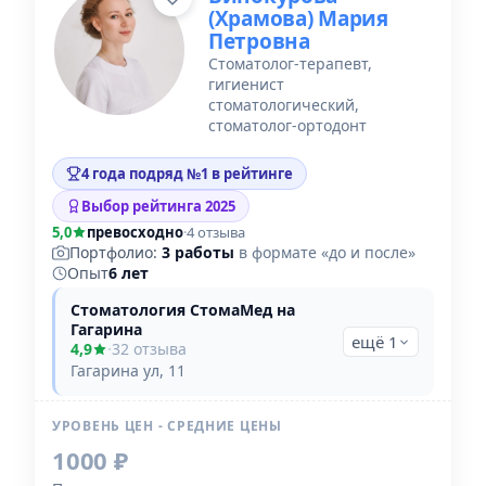
(Храмова) Мария
Петровна
Стоматолог-терапевт,
гигиенист
стоматологический,
стоматолог-ортодонт
4 года подряд №1 в рейтинге
Выбор рейтинга 2025
5,0
превосходно
·
4 отзыва
Портфолио:
3 работы
в формате «до и после»
Опыт
6 лет
Стоматология СтомаМед на
Гагарина
ещё 1
4,9
·
32 отзыва
Гагарина ул, 11
УРОВЕНЬ ЦЕН - СРЕДНИЕ ЦЕНЫ
1000 ₽