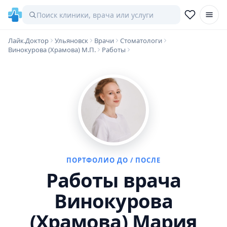
Лайк.Доктор
Ульяновск
Врачи
Стоматологи
Винокурова (Храмова) М.П.
Работы
ПОРТФОЛИО ДО / ПОСЛЕ
Работы врача
Винокурова
(Храмова) Мария