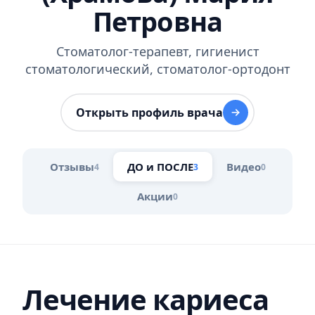
Петровна
Стоматолог-терапевт
,
гигиенист
стоматологический
,
стоматолог-ортодонт
Открыть профиль врача
Отзывы
ДО и ПОСЛЕ
Видео
4
3
0
Акции
0
Лечение кариеса