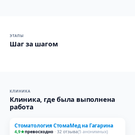
ЭТАПЫ
Шаг за шагом
1
2
КЛИНИКА
Клиника, где была выполнена
работа
Проверено
Стоматология СтомаМед на Гагарина
4,9
превосходно
·
32 отзыва
(5 анонимных)