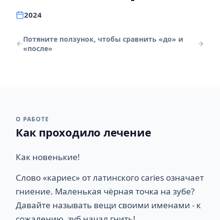
2024
Потяните ползунок, чтобы сравнить «до» и
«после»
ДО
ПОСЛЕ
О РАБОТЕ
Как проходило лечение
Как новенькие!
Слово «кариес» от латинского caries означает
гниение. Маленькая чёрная точка на зубе?
Давайте называть вещи своими именами - к
сожалению, зуб начал гнить!