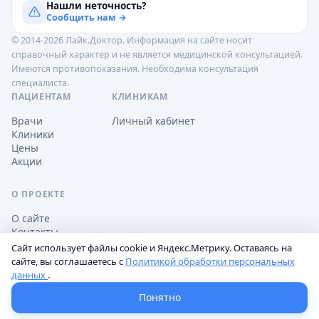
Нашли неточность?
Сообщить нам →
© 2014-2026 Лайк.Доктор. Информация на сайте носит
справочный характер и не является медицинской консультацией.
Имеются противопоказания. Необходима консультация
специалиста.
ПАЦИЕНТАМ
КЛИНИКАМ
Врачи
Личный кабинет
Клиники
Цены
Акции
О ПРОЕКТЕ
О сайте
Контакты
Сайт использует файлы cookie и Яндекс.Метрику. Оставаясь на
сайте, вы соглашаетесь с
Политикой обработки персональных
данных
.
Обработка персональных данных
Пользовательское соглашение
Настройки cookie
Понятно