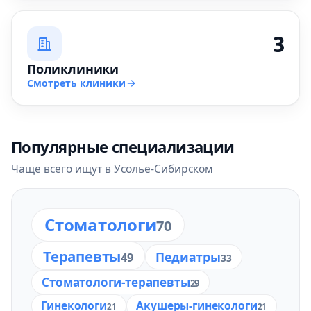
3
Поликлиники
Смотреть клиники
Популярные специализации
Чаще всего ищут в Усолье-Сибирском
Стоматологи
70
Терапевты
Педиатры
49
33
Стоматологи-терапевты
29
Гинекологи
Акушеры-гинекологи
21
21