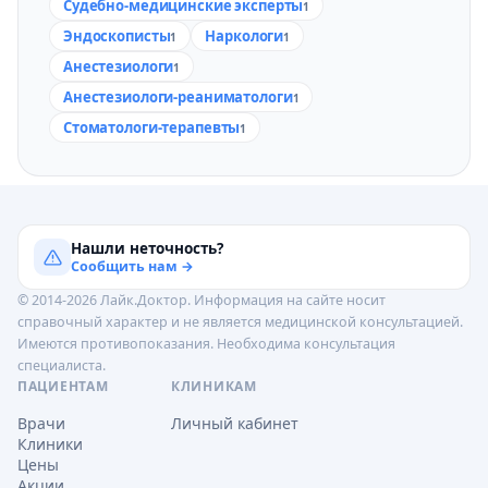
Судебно-медицинские эксперты
1
Эндоскописты
Наркологи
1
1
Анестезиологи
1
Анестезиологи-реаниматологи
1
Стоматологи-терапевты
1
Нашли неточность?
Сообщить нам →
© 2014-2026 Лайк.Доктор. Информация на сайте носит
справочный характер и не является медицинской консультацией.
Имеются противопоказания. Необходима консультация
специалиста.
ПАЦИЕНТАМ
КЛИНИКАМ
Врачи
Личный кабинет
Клиники
Цены
Акции