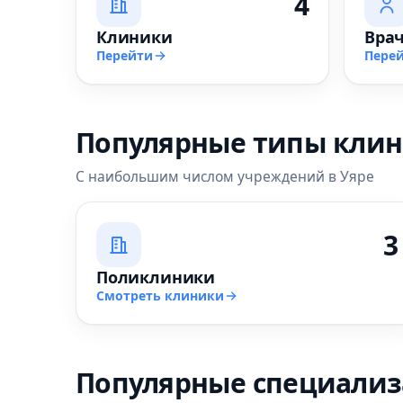
4
Клиники
Вра
Перейти
Пере
Популярные типы кли
С наибольшим числом учреждений в Уяре
3
Поликлиники
Смотреть клиники
Популярные специали