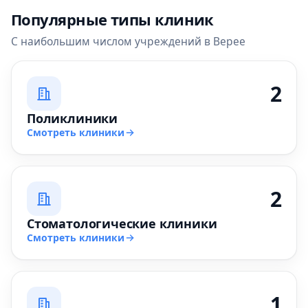
Популярные типы клиник
С наибольшим числом учреждений в Верее
2
Поликлиники
Смотреть клиники
2
Стоматологические клиники
Смотреть клиники
1