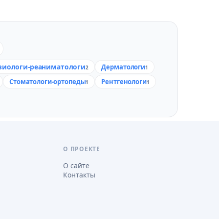
зиологи-реаниматологи
Дерматологи
2
1
Стоматологи-ортопеды
Рентгенологи
1
1
О ПРОЕКТЕ
О сайте
Контакты