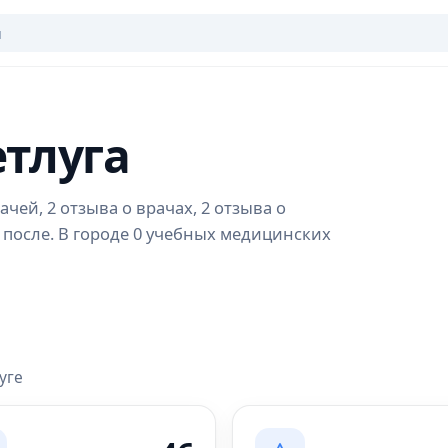
етлуга
чей, 2 отзыва о врачах, 2 отзыва о
 после. В городе 0 учебных медицинских
уге