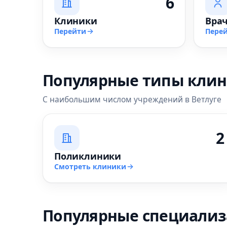
6
Клиники
Вра
Перейти
Пере
Популярные типы кли
С наибольшим числом учреждений в Ветлуге
2
Поликлиники
Смотреть клиники
Популярные специали