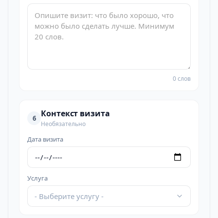
0 слов
Контекст визита
6
Необязательно
Дата визита
Услуга
- Выберите услугу -