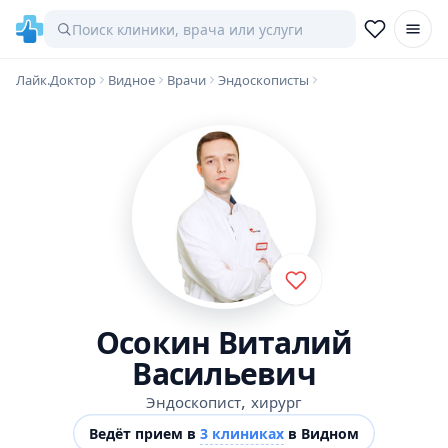
Лайк.Доктор
Видное
Врачи
Эндоскописты
Осокин Виталий
Васильевич
,
Эндоскопист
хирург
Ведёт прием в
3 клиниках
в Видном