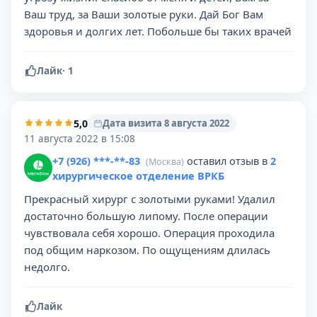
Ваш труд, за Ваши золотые руки. Дай Бог Вам
здоровья и долгих лет. Побольше бы таких врачей️
Лайк
·
1
5,0
Дата визита 8 августа 2022
11 августа 2022 в 15:08
+7 (926) ***-**-83
оставил отзыв в
2
(Москва)
хирургическое отделение ВРКБ
Прекрасный хирург с золотыми руками! Удалил
достаточно большую липому. После операции
чувствовала себя хорошо. Операция проходила
под общим наркозом. По ощущениям длилась
недолго.
Лайк