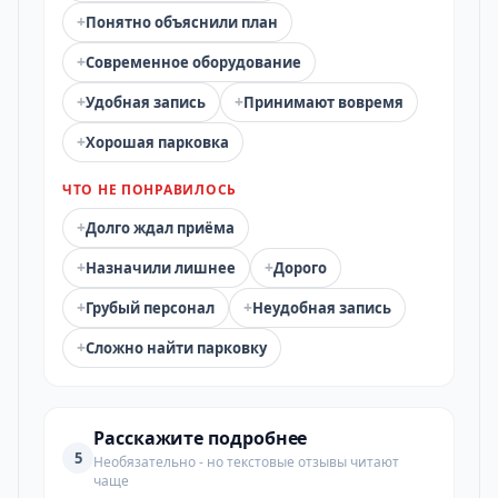
+
Понятно объяснили план
+
Современное оборудование
+
+
Удобная запись
Принимают вовремя
+
Хорошая парковка
ЧТО НЕ ПОНРАВИЛОСЬ
+
Долго ждал приёма
+
+
Назначили лишнее
Дорого
+
+
Грубый персонал
Неудобная запись
+
Сложно найти парковку
Расскажите подробнее
5
Необязательно - но текстовые отзывы читают
чаще