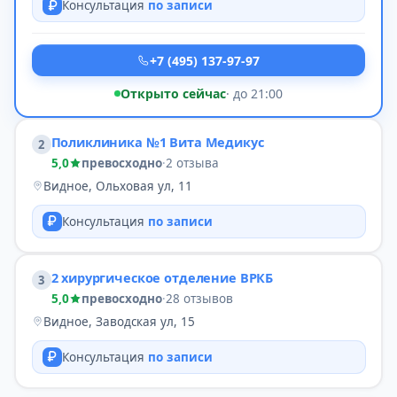
Консультация
по записи
+7 (495) 137-97-97
Открыто сейчас
· до 21:00
Поликлиника №1 Вита Медикус
2
5,0
превосходно
·
2 отзыва
Видное, Ольховая ул, 11
Консультация
по записи
2 хирургическое отделение ВРКБ
3
5,0
превосходно
·
28 отзывов
Видное, Заводская ул, 15
Консультация
по записи