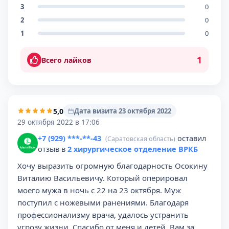
3
0
2
0
1
0
1
Всего лайков
5,0
Дата визита 23 октября 2022
29 октября 2022 в 17:06
+7 (929) ***-**-43
оставил
(Саратовская область)
отзыв в
2 хирургическое отделение ВРКБ
Хочу выразить огромную благодарность Осокину
Виталию Васильевичу. Который оперировал
моего мужа в ночь с 22 на 23 октября. Муж
поступил с ножевыми ранениями. Благодаря
профессионализму врача, удалось устранить
угрозу жизни. Спасибо от меня и детей, Вам за