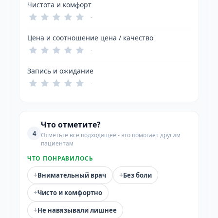
Чистота и комфорт
-
Цена и соотношение цена / качество
-
Запись и ожидание
-
Что отметите?
4
Отметьте всё подходящее - это помогает другим
пациентам
ЧТО ПОНРАВИЛОСЬ
+
+
Внимательный врач
Без боли
+
Чисто и комфортно
+
Не навязывали лишнее