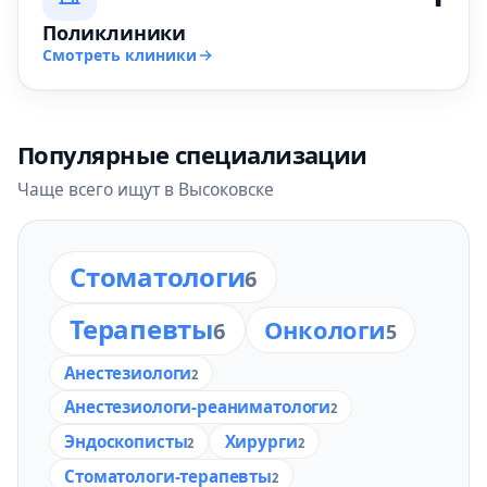
Поликлиники
Смотреть клиники
Популярные специализации
Чаще всего ищут в Высоковске
Стоматологи
6
Терапевты
Онкологи
6
5
Анестезиологи
2
Анестезиологи-реаниматологи
2
Эндоскописты
Хирурги
2
2
Стоматологи-терапевты
2