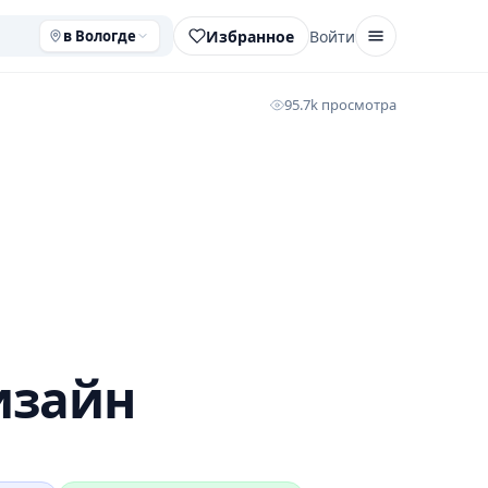
Избранное
Войти
в Вологде
95.7k просмотра
изайн