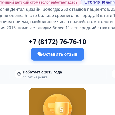
Лучший детский стоматолог работает здесь
ТОП-10: 10 лет 
огия Дентал Дизайн, Вологда: 250 отзывов пациентов, 25
дняя оценка 5 - это больше среднего по городу. В штате 
ениям приёма, наибольшее число врачей: стоматологи-
ия 2015, помогает людям более 11 лет, средний стаж врач
+7 (8172) 76-76-10
Оставить отзыв
Работает с 2015 года
11 лет на рынке
5