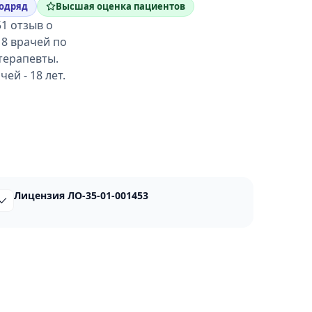
подряд
Высшая оценка пациентов
1 отзыв о
18 врачей по
терапевты.
ей - 18 лет.
Лицензия ЛО-35-01-001453