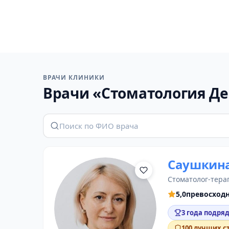
ВРАЧИ КЛИНИКИ
Врачи «Стоматология Д
Саушкина
стоматолог-тера
5,0
превосход
3 года подряд
100 лучших с