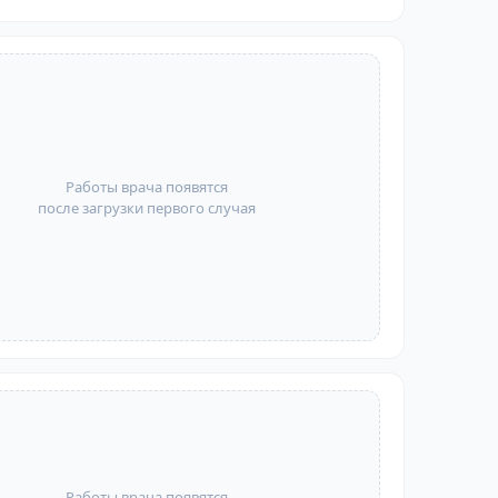
Работы врача появятся
после загрузки первого случая
Работы врача появятся