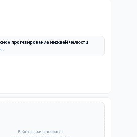
сное протезирование нижней челюсти
ПОСЛЕ
ев
Работы врача появятся