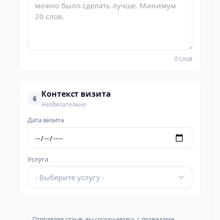
0 слов
Контекст визита
6
Необязательно
Дата визита
Услуга
- Выберите услугу -
Отправляя отзыв, вы соглашаетесь с
правилами