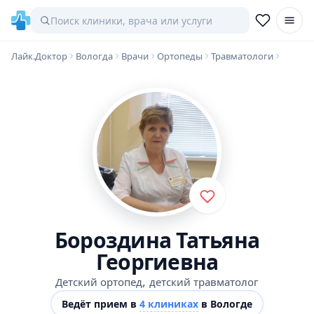
Лайк.Доктор
Вологда
Врачи
Ортопеды
Травматологи
Бороздина Татьяна
Георгиевна
,
Детский ортопед
детский травматолог
Ведёт прием в
4 клиниках
в Вологде