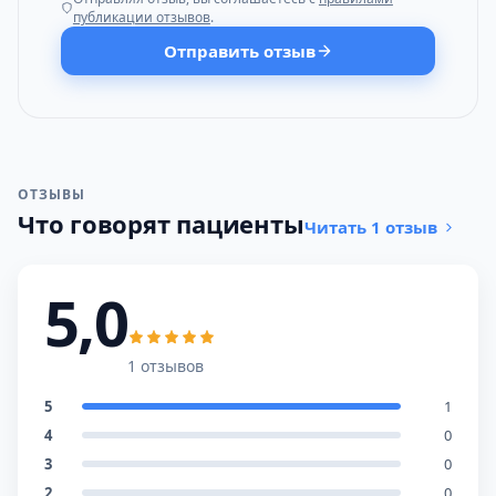
публикации отзывов
.
Отправить отзыв
ОТЗЫВЫ
Что говорят пациенты
Читать 1 отзыв
5,0
1 отзывов
5
1
4
0
3
0
2
0