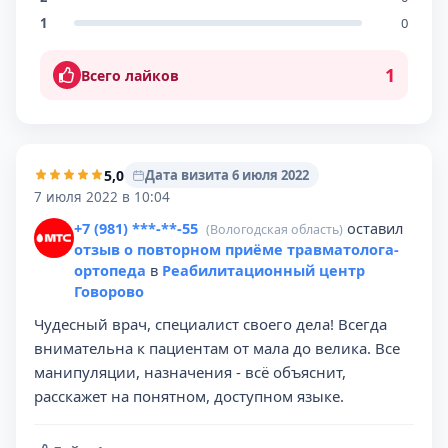
1
0
1
Всего лайков
5,0
Дата визита 6 июля 2022
7 июля 2022 в 10:04
+7 (981) ***-**-55
оставил
(Вологодская область)
отзыв о повторном приёме травматолога-
ортопеда
в
Реабилитационный центр
Говорово
Чудесный врач, специалист своего дела! Всегда
внимательна к пациентам от мала до велика. Все
манипуляции, назначения - всё объяснит,
расскажет на понятном, доступном языке.