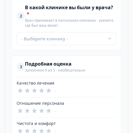
В какой клинике вы были у врача?
*
2
Врач принимает в нескольких клиниках - укажите,
где был ваш визит.
- Выберите клинику -
Подробная оценка
3
Заполнено 0 из 5 - необязательно
Качество лечения
-
Отношение персонала
-
Чистота и комфорт
-