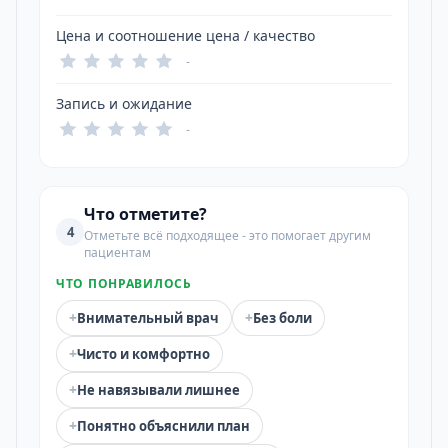
Цена и соотношение цена / качество
-
Запись и ожидание
-
Что отметите?
4
Отметьте всё подходящее - это помогает другим
пациентам
ЧТО ПОНРАВИЛОСЬ
+
+
Внимательный врач
Без боли
+
Чисто и комфортно
+
Не навязывали лишнее
+
Понятно объяснили план