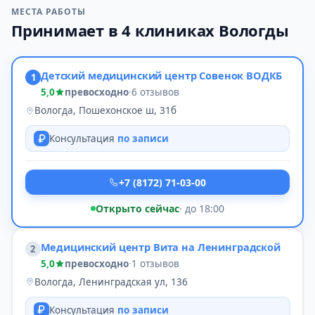
МЕСТА РАБОТЫ
Принимает в 4 клиниках Вологды
Детский медицинский центр Совенок ВОДКБ
1
5,0
превосходно
·
6 отзывов
Вологда, Пошехонское ш, 31б
Консультация
по записи
+7 (8172) 71-03-00
Открыто сейчас
· до 18:00
Медицинский центр Вита на Ленинградской
2
5,0
превосходно
·
1 отзывов
Вологда, Ленинградская ул, 136
Консультация
по записи