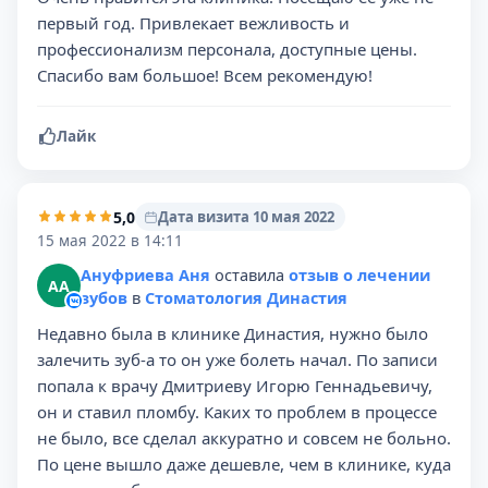
первый год. Привлекает вежливость и
профессионализм персонала, доступные цены.
Спасибо вам большое! Всем рекомендую!
Лайк
5,0
Дата визита 10 мая 2022
15 мая 2022 в 14:11
Ануфриева Аня
оставила
отзыв о лечении
АА
зубов
в
Стоматология Династия
Недавно была в клинике Династия, нужно было
залечить зуб-а то он уже болеть начал. По записи
попала к врачу Дмитриеву Игорю Геннадьевичу,
он и ставил пломбу. Каких то проблем в процессе
не было, все сделал аккуратно и совсем не больно.
По цене вышло даже дешевле, чем в клинике, куда