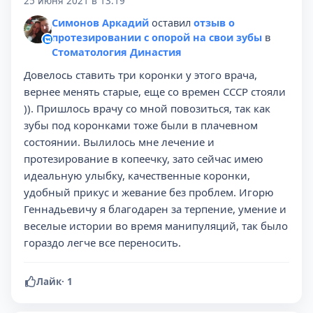
25 июня 2021 в 13:19
Симонов Аркадий
оставил
отзыв о
протезировании с опорой на свои зубы
в
Стоматология Династия
Довелось ставить три коронки у этого врача,
вернее менять старые, еще со времен СССР стояли
)). Пришлось врачу со мной повозиться, так как
зубы под коронками тоже были в плачевном
состоянии. Вылилось мне лечение и
протезирование в копеечку, зато сейчас имею
идеальную улыбку, качественные коронки,
удобный прикус и жевание без проблем. Игорю
Геннадьевичу я благодарен за терпение, умение и
веселые истории во время манипуляций, так было
гораздо легче все переносить.
Лайк
·
1