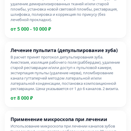
удаление демирализированных тканей и/или старой
пломбы, установка новой световой пломбы, реставрация,
шлифовка, полировка и коррекция по прикусу (без
лечебной прокладки).
от 5 000 - 10 000 ₽
Лечение пульпита (депульпирование зуба)
В расчет принят протокол депульпирования зуба.
Анестезия, изоляция рабочего поля (раббердам), удаление
старой реставрации и/или доступ к пульповой камере,
экстирпация пульпы (удаление нерва), пломбирование
канала гуттаперчей методом латеральной и/или
латеральной конденсации, постановка композиционной
реставрации. Цена указывается от 1 до 6 каналов. 2 визита.
от 8 000 ₽
Применение микроскопа при лечении
Использование микроскопа при лечении каналов зубов