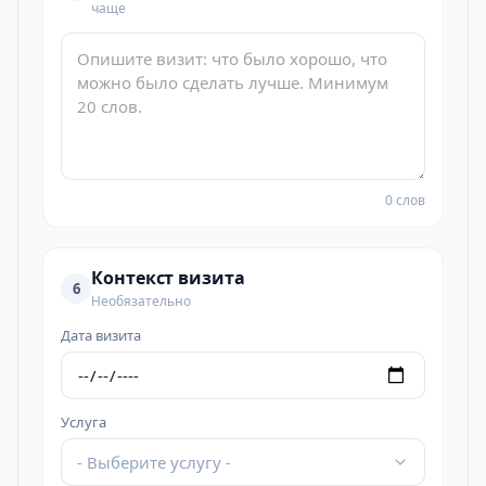
чаще
0 слов
Контекст визита
6
Необязательно
Дата визита
Услуга
- Выберите услугу -