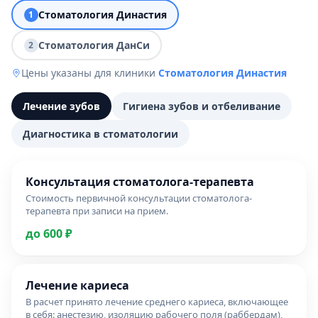
Стоматология Династия
1
Стоматология ДанСи
2
Цены указаны для клиники
Стоматология Династия
Лечение зубов
Гигиена зубов и отбеливание
Диагностика в стоматологии
Консультация стоматолога-терапевта
Стоимость первичной консультации стоматолога-
терапевта при записи на прием.
до 600 ₽
Лечение кариеса
В расчет принято лечение среднего кариеса, включающее
в себя: анестезию, изоляцию рабочего поля (раббердам),