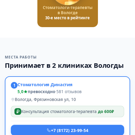
Стоматологи-терапевты
в Вологде
30-е место в рейтинге
МЕСТА РАБОТЫ
Принимает в 2 клиниках Вологды
Стоматология Династия
1
5,0
превосходно
·
581 отзывов
Вологда, Фрязиновская ул, 10
Консультация стоматолога-терапевта
до 600₽
+7 (8172) 23-99-54