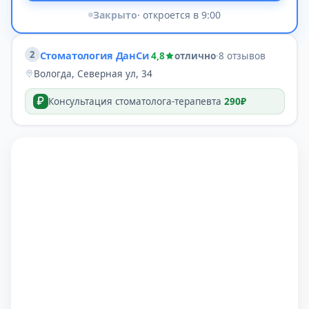
Закрыто
· откроется в 9:00
2
Стоматология ДанСи
4,8
отлично
·
8 отзывов
Вологда, Северная ул, 34
Консультация стоматолога-терапевта
290₽