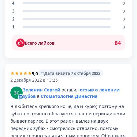
4
0
3
0
2
0
1
0
84
Всего лайков
5,0
Дата визита 7 октября 2022
2 декабря 2022 в 13:25
Зеленин Сергей
оставил
отзыв о лечении
ЗС
зубов
в
Стоматология Династия
Я любитель крепкого кофе, да и курю) поэтому на
зубах постоянно образуется налет и периодически
бывает кариес. В этот раз он вылез на двух
передних зубах - смотрелось отвратно, поэтому
решил срочно заняться этим вопросом. Обратился