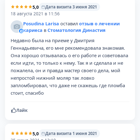
5,0
Дата визита 3 июня 2021
18 августа 2021 в 11:56
Posudina Larisa
оставил
отзыв о лечении
кариеса
в
Стоматология Династия
Недавно была на приеме у Дмитрия
Геннадьевича, его мне рекомендовала знакомая.
Она хорошо отзывалась о его работе и советовала
если идти, то только к нему. Так я и сделала и не
пожалела, он и правда мастер своего дела, мой
непростой нижний моляр так ловко
запломбировал, что даже не скажешь где пломба
стоит, спасибо
Лайк
5,0
Дата визита 1 июня 2021