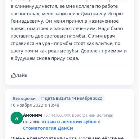
в клинику Династия, ее мне коллега по работе
посоветовал, меня записали к Дмитриеву Игорю
Геннадьевичу. Он меня принял в назначенное
время, осмотрел и занялся лечением. Надо было
поставить две световые пломбы. С этим врач
справился на ура - пломбы стоят как влитые, по
цвету почти как родные зубы. Доволен приемом и
в будущем снова приду сюда.
Лайк
Дата визита 14 ноября 2022
Без оценки
16 ноября 2022 в 13:48
Аноним
(5.144.XXX.XXX, Вологда или Вологда)
А
оставил
отзыв о лечении зубов
в
Стоматология ДанСи
Очень нравится эта клиника. Посещаю её уже не