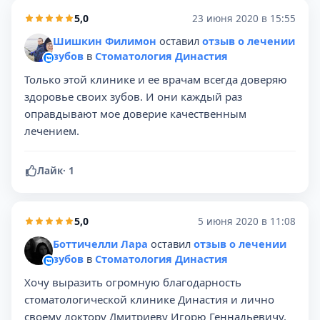
5,0
23 июня 2020 в 15:55
Шишкин Филимон
оставил
отзыв о лечении
зубов
в
Стоматология Династия
Только этой клинике и ее врачам всегда доверяю
здоровье своих зубов. И они каждый раз
оправдывают мое доверие качественным
лечением.
Лайк
·
1
5,0
5 июня 2020 в 11:08
Боттичелли Лара
оставил
отзыв о лечении
зубов
в
Стоматология Династия
Хочу выразить огромную благодарность
стоматологической клинике Династия и лично
своему доктору Дмитриеву Игорю Геннадьевичу.