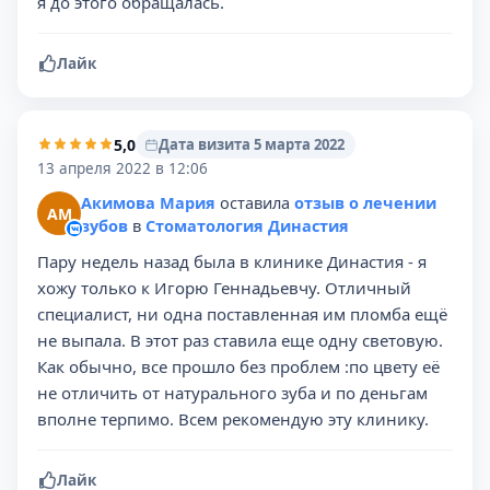
я до этого обращалась.
Лайк
5,0
Дата визита 5 марта 2022
13 апреля 2022 в 12:06
Акимова Мария
оставила
отзыв о лечении
АМ
зубов
в
Стоматология Династия
Пару недель назад была в клинике Династия - я
хожу только к Игорю Геннадьевчу. Отличный
специалист, ни одна поставленная им пломба ещё
не выпала. В этот раз ставила еще одну световую.
Как обычно, все прошло без проблем :по цвету её
не отличить от натурального зуба и по деньгам
вполне терпимо. Всем рекомендую эту клинику.
Лайк