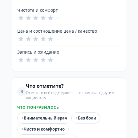
Чистота и комфорт
-
Цена и соотношение цена / качество
-
Запись и ожидание
-
Что отметите?
4
Отметьте всё подходящее - это помогает другим
пациентам
ЧТО ПОНРАВИЛОСЬ
+
+
Внимательный врач
Без боли
+
Чисто и комфортно