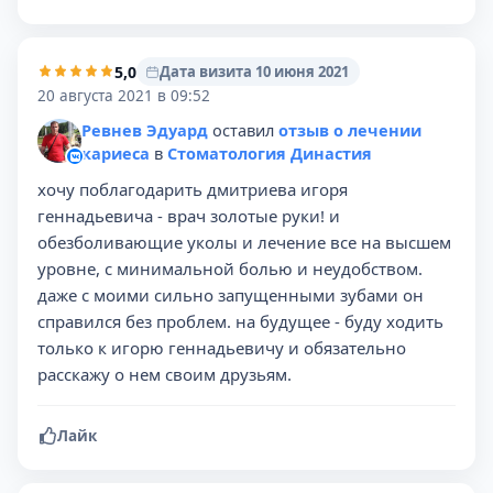
5,0
Дата визита 10 июня 2021
20 августа 2021 в 09:52
Ревнев Эдуард
оставил
отзыв о лечении
кариеса
в
Стоматология Династия
хочу поблагодарить дмитриева игоря
геннадьевича - врач золотые руки! и
обезболивающие уколы и лечение все на высшем
уровне, с минимальной болью и неудобством.
даже с моими сильно запущенными зубами он
справился без проблем. на будущее - буду ходить
только к игорю геннадьевичу и обязательно
расскажу о нем своим друзьям.
Лайк