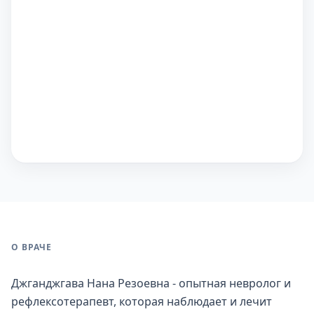
О ВРАЧЕ
Джганджгава Нана Резоевна - опытная невролог и
рефлексотерапевт, которая наблюдает и лечит