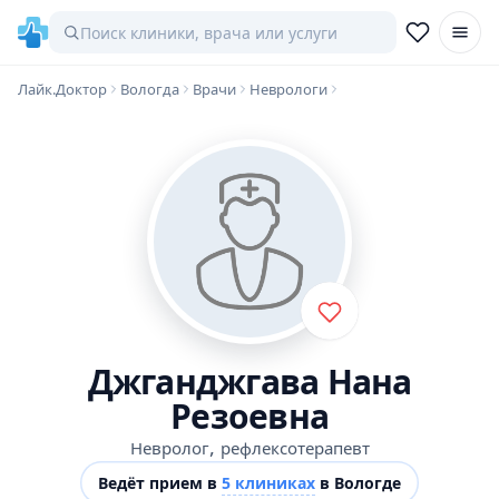
Лайк.Доктор
Вологда
Врачи
Неврологи
Джганджгава Нана
Резоевна
,
Невролог
рефлексотерапевт
Ведёт прием в
5 клиниках
в Вологде