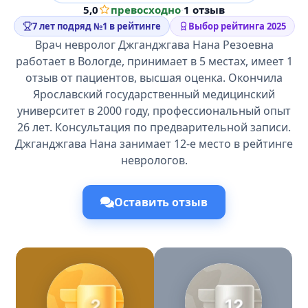
5,0
превосходно
·
1 отзыв
7 лет подряд №1 в рейтинге
Выбор рейтинга 2025
Врач невролог Джганджгава Нана Резоевна
работает в Вологде, принимает в 5 местах, имеет 1
отзыв от пациентов, высшая оценка. Окончила
Ярославский государственный медицинский
университет в 2000 году, профессиональный опыт
26 лет. Консультация по предварительной записи.
Джганджгава Нана занимает 12-е место в рейтинге
неврологов.
Оставить отзыв
2
12