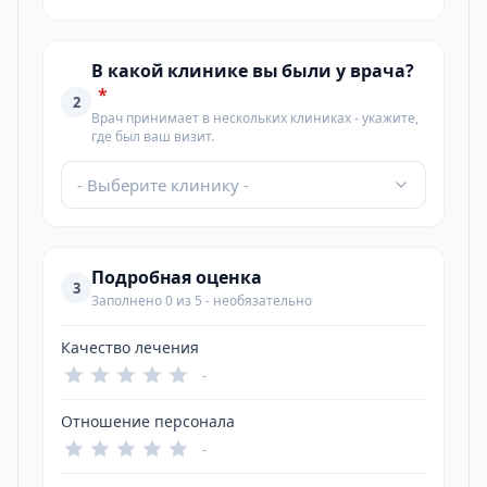
В какой клинике вы были у врача?
*
2
Врач принимает в нескольких клиниках - укажите,
где был ваш визит.
- Выберите клинику -
Подробная оценка
3
Заполнено 0 из 5 - необязательно
Качество лечения
-
Отношение персонала
-