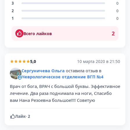
3
0
2
0
1
0
2
Всего лайков
5,0
10 марта 2020 в 21:50
Сергуничева Ольга
оставила отзыв в
Неврологическое отделение ВГП №4
Врач от бога, ВРАЧ с большой буквы. Эффективное
лечение. Два раза поднимала на ноги, Спасибо
вам Нана Резоевна большое!!!! Советую
Лайк
·
2