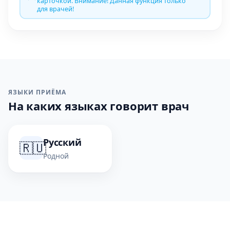
карточкой. Внимание! Данная функция только
для врачей!
ЯЗЫКИ ПРИЁМА
На каких языках говорит врач
Русский
🇷🇺
Родной