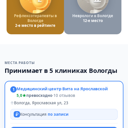
Рефлексотерапевты в
Неврологи в Вологде
Вологде
12-е место
2-е место в рейтинге
МЕСТА РАБОТЫ
Принимает в 5 клиниках Вологды
Медицинский центр Вита на Ярославской
1
5,0
превосходно
·
10 отзывов
Вологда, Ярославская ул, 23
Консультация
по записи