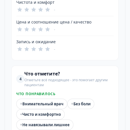
Чистота и комфорт
-
Цена и соотношение цена / качество
-
Запись и ожидание
-
Что отметите?
4
Отметьте всё подходящее - это помогает другим
пациентам
ЧТО ПОНРАВИЛОСЬ
+
+
Внимательный врач
Без боли
+
Чисто и комфортно
+
Не навязывали лишнее