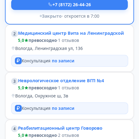
+7 (8172) 26-44-26
Закрыто
· откроется в 7:00
Медицинский центр Вита на Ленинградской
2
5,0
превосходно
·
1 отзывов
Вологда, Ленинградская ул, 136
Консультация
по записи
Неврологическое отделение ВГП №4
3
5,0
превосходно
·
1 отзывов
Вологда, Окружное ш, 3в
Консультация
по записи
Реабилитационный центр Говорово
4
5,0
превосходно
·
2 отзывов