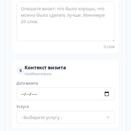
0 слов
Контекст визита
6
Необязательно
Дата визита
Услуга
- Выберите услугу -