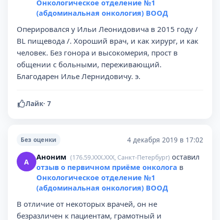
Онкологическое отделение №1
(абдоминальная онкология) ВООД
Оперировался у Ильи Леонидовича в 2015 году /
BL пищевода /. Хороший врач, и как хирург, и как
человек. Без гонора и высокомерия, прост в
общении с больными, переживающий.
Благодарен Илье Лернидовичу. э.
Лайк
·
7
4 декабря 2019 в 17:02
Без оценки
Аноним
оставил
(176.59.XXX.XXX, Санкт-Петербург)
А
отзыв о первичном приёме онколога
в
Онкологическое отделение №1
(абдоминальная онкология) ВООД
В отличие от некоторых врачей, он не
безразличен к пациентам, грамотный и