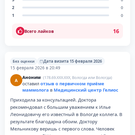
2
0
1
0
16
Всего лайков
Дата визита 15 февраля 2026
Без оценки
15 февраля 2026 в 20:49
Аноним
(178.69.XXX.XXX, Вологда или Вологда)
А
оставил
отзыв о первичном приёме
маммолога
в
Медицинский центр Гелиос
Приходила за консультацией. Доктора
рекомендовал с большим уважением к Илье
Леонидовичу его известный в Вологде коллега. В
результате благодарна обоим. Доктору
Мельникову веришь с первого слова. Человек