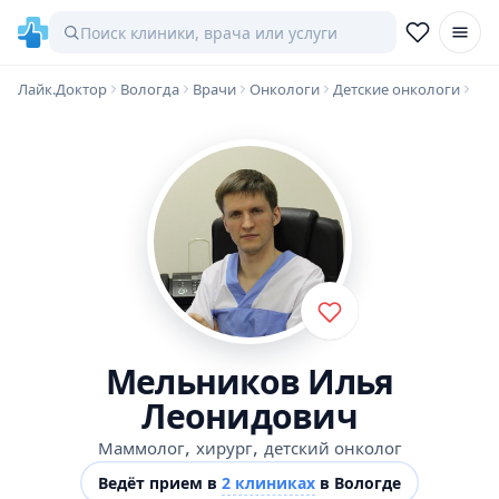
Лайк.Доктор
Вологда
Врачи
Онкологи
Детские онкологи
Мельников Илья
Леонидович
,
,
Маммолог
хирург
детский онколог
Ведёт прием в
2 клиниках
в Вологде