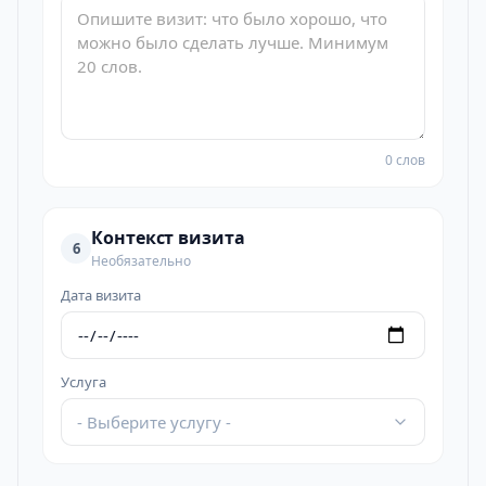
0 слов
Контекст визита
6
Необязательно
Дата визита
Услуга
- Выберите услугу -