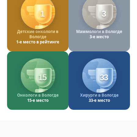
1
3
Детские онкологи в
Маммологи в Вологде
Вологде
3-е место
1-е место в рейтинге
15
33
Онкологи в Вологде
Хирурги в Вологде
15-е место
33-е место