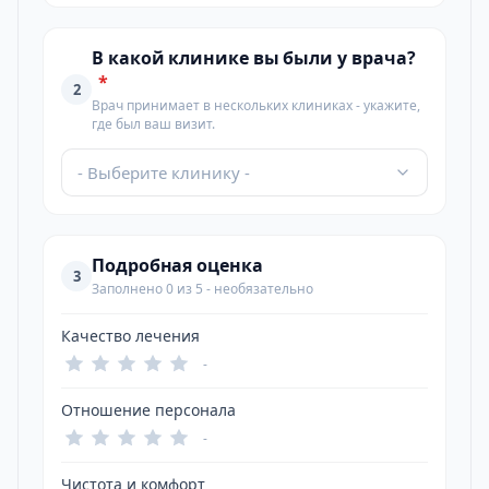
В какой клинике вы были у врача?
*
2
Врач принимает в нескольких клиниках - укажите,
где был ваш визит.
- Выберите клинику -
Подробная оценка
3
Заполнено 0 из 5 - необязательно
Качество лечения
-
Отношение персонала
-
Чистота и комфорт