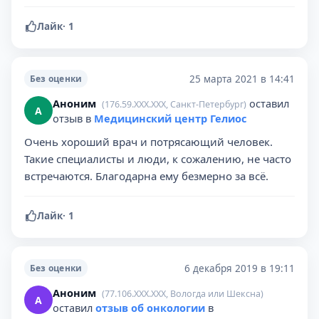
Лайк
·
1
25 марта 2021 в 14:41
Без оценки
Аноним
оставил
(176.59.XXX.XXX, Санкт-Петербург)
А
отзыв в
Медицинский центр Гелиос
Очень хороший врач и потрясающий человек.
Такие специалисты и люди, к сожалению, не часто
встречаются. Благодарна ему безмерно за всё.
Лайк
·
1
6 декабря 2019 в 19:11
Без оценки
Аноним
(77.106.XXX.XXX, Вологда или Шексна)
А
оставил
отзыв об онкологии
в