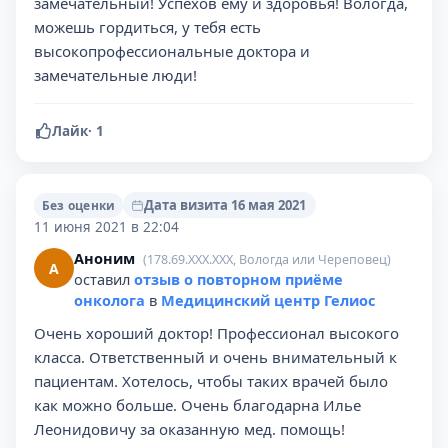
замечательный! Успехов ему и здоровья! Вологда,
можешь гордиться, у тебя есть
высокопрофессиональные доктора и
замечательные люди!
Лайк
·
1
Дата визита 16 мая 2021
Без оценки
11 июня 2021 в 22:04
Аноним
(178.69.XXX.XXX, Вологда или Череповец)
А
оставил
отзыв о повторном приёме
онколога
в
Медицинский центр Гелиос
Очень хороший доктор! Профессионал высокого
класса. Ответственный и очень внимательный к
пациентам. Хотелось, чтобы таких врачей было
как можно больше. Очень благодарна Илье
Леонидовичу за оказанную мед. помощь!