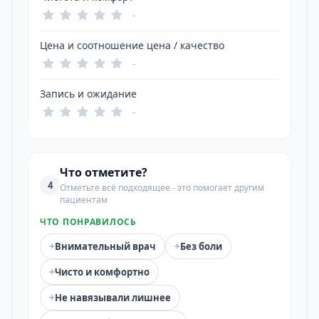
-
Цена и соотношение цена / качество
-
Запись и ожидание
-
Что отметите?
4
Отметьте всё подходящее - это помогает другим
пациентам
ЧТО ПОНРАВИЛОСЬ
+
+
Внимательный врач
Без боли
+
Чисто и комфортно
+
Не навязывали лишнее