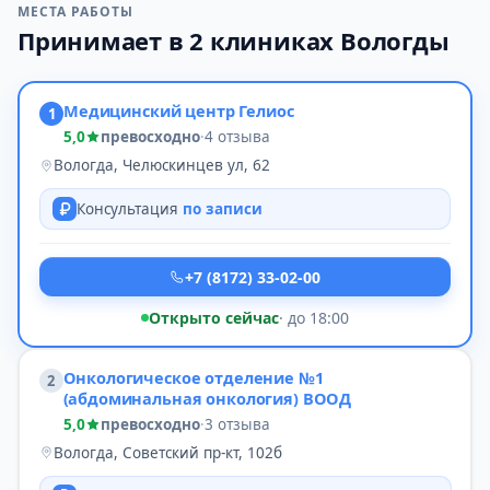
МЕСТА РАБОТЫ
Принимает в 2 клиниках Вологды
Медицинский центр Гелиос
1
5,0
превосходно
·
4 отзыва
Вологда, Челюскинцев ул, 62
Консультация
по записи
+7 (8172) 33-02-00
Открыто сейчас
· до 18:00
Онкологическое отделение №1
2
(абдоминальная онкология) ВООД
5,0
превосходно
·
3 отзыва
Вологда, Советский пр-кт, 102б