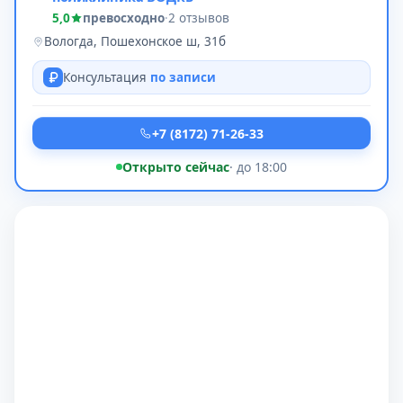
5,0
превосходно
·
2 отзывов
Вологда, Пошехонское ш, 31б
Консультация
по записи
+7 (8172) 71-26-33
Открыто сейчас
· до 18:00