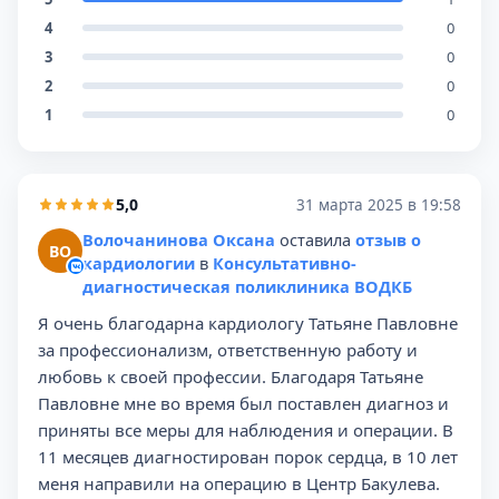
4
0
3
0
2
0
1
0
5,0
31 марта 2025 в 19:58
Волочанинова Оксана
оставила
отзыв о
ВО
кардиологии
в
Консультативно-
диагностическая поликлиника ВОДКБ
Я очень благодарна кардиологу Татьяне Павловне
за профессионализм, ответственную работу и
любовь к своей профессии. Благодаря Татьяне
Павловне мне во время был поставлен диагноз и
приняты все меры для наблюдения и операции. В
11 месяцев диагностирован порок сердца, в 10 лет
меня направили на операцию в Центр Бакулева.