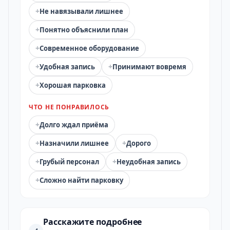
+
Не навязывали лишнее
+
Понятно объяснили план
+
Современное оборудование
+
+
Удобная запись
Принимают вовремя
+
Хорошая парковка
ЧТО НЕ ПОНРАВИЛОСЬ
+
Долго ждал приёма
+
+
Назначили лишнее
Дорого
+
+
Грубый персонал
Неудобная запись
+
Сложно найти парковку
Расскажите подробнее