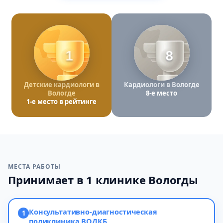
1
8
Детские кардиологи в
Кардиологи в Вологде
Вологде
8-е место
1-е место в рейтинге
МЕСТА РАБОТЫ
Принимает в 1 клинике Вологды
Консультативно-диагностическая
1
поликлиника ВОДКБ