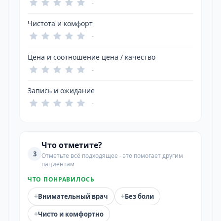
-
Чистота и комфорт
-
Цена и соотношение цена / качество
-
Запись и ожидание
-
Что отметите?
3
Отметьте всё подходящее - это помогает другим
пациентам
ЧТО ПОНРАВИЛОСЬ
+
+
Внимательный врач
Без боли
+
Чисто и комфортно