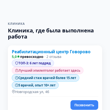
КЛИНИКА
Клиника, где была выполнена
работа
Проверено
Реабилитационный центр Говорово
5,0
превосходно
·
2 отзыва
ТОП-3: 6 лет подряд
Лучший эпилептолог работает здесь
Средний стаж врачей более 15 лет
5 врачей, опыт 10+ лет
Новгородская ул, 4б
Позвонить