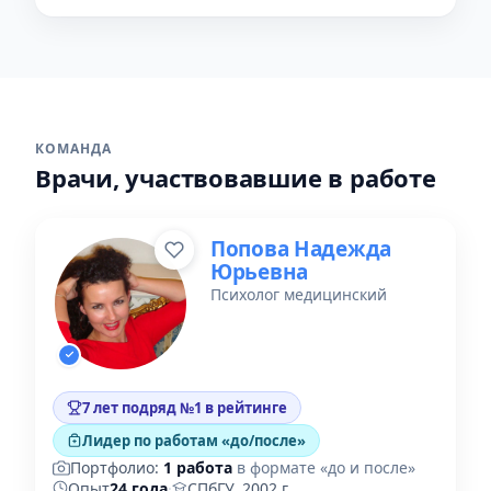
КОМАНДА
Врачи, участвовавшие в работе
Попова Надежда
Юрьевна
Психолог медицинский
7 лет подряд №1 в рейтинге
Лидер по работам «до/после»
Портфолио:
1 работа
в формате «до и после»
Опыт
24 года
·
СПбГУ, 2002 г.