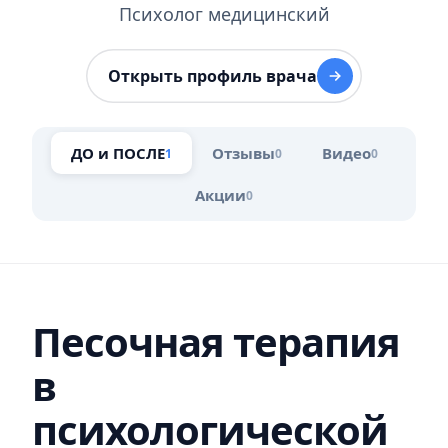
Психолог медицинский
Открыть профиль врача
ДО и ПОСЛЕ
Отзывы
Видео
1
0
0
Акции
0
Песочная терапия
в
психологической