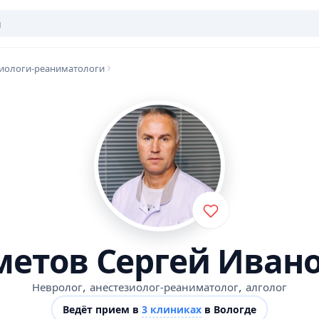
зиологи-реаниматологи
етов Сергей Иван
,
,
Невролог
анестезиолог-реаниматолог
алголог
Ведёт прием в
3 клиниках
в Вологде