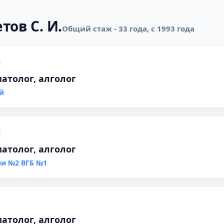
тов С. И.
Общий стаж - 33 года, с 1993 года
атолог, алголог
й
атолог, алголог
ии №2 ВГБ №1
атолог, алголог