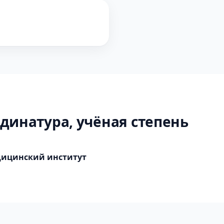
динатура, учёная степень
дицинский институт