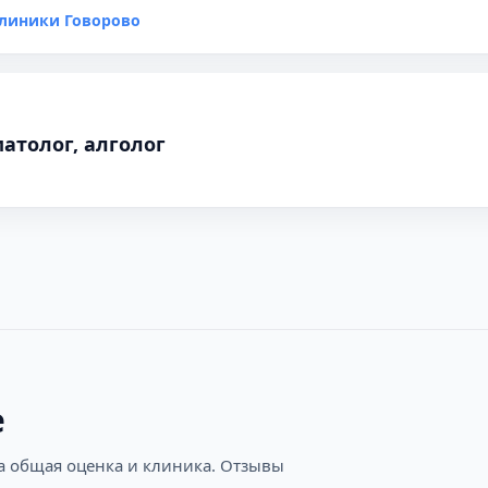
клиники Говорово
атолог, алголог
е
на общая оценка и клиника. Отзывы