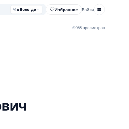
Избранное
Войти
в Вологде
985 просмотров
ович