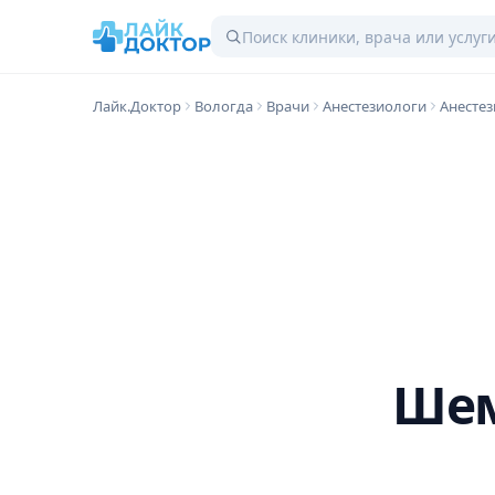
Лайк.Доктор
Вологда
Врачи
Анестезиологи
Анесте
Шем