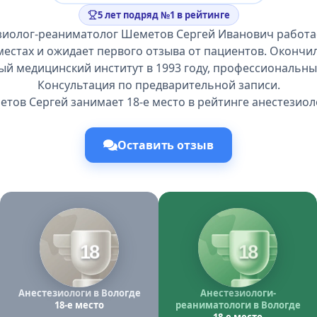
5 лет подряд №1 в рейтинге
зиолог-реаниматолог Шеметов Сергей Иванович работае
местах и ожидает первого отзыва от пациентов. Окончи
ый медицинский институт в 1993 году, профессиональный
Консультация по предварительной записи.
тов Сергей занимает 18-е место в рейтинге анестезиол
Оставить отзыв
18
18
Анестезиологи в Вологде
Анестезиологи-
18-е место
реаниматологи в Вологде