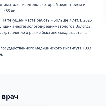
ниматолог и алголог, который ведёт приём и
е 33 лет.
 На текущем месте работы - больше 7 лет. В 2025
лучших анестезиологов-реаниматологов Вологды,
 представление о рынке быстрее складывается в
 государственного медицинского института 1993
е.
 врач