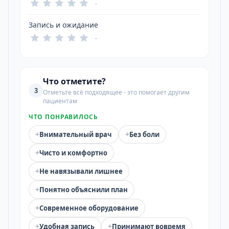
-
Запись и ожидание
-
Что отметите?
3
Отметьте всё подходящее - это помогает другим
пациентам
ЧТО ПОНРАВИЛОСЬ
+
+
Внимательный врач
Без боли
+
Чисто и комфортно
+
Не навязывали лишнее
+
Понятно объяснили план
+
Современное оборудование
+
+
Удобная запись
Принимают вовремя