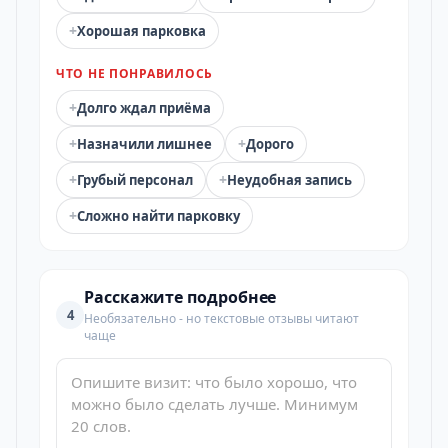
+
Хорошая парковка
ЧТО НЕ ПОНРАВИЛОСЬ
+
Долго ждал приёма
+
+
Назначили лишнее
Дорого
+
+
Грубый персонал
Неудобная запись
+
Сложно найти парковку
Расскажите подробнее
4
Необязательно - но текстовые отзывы читают
чаще