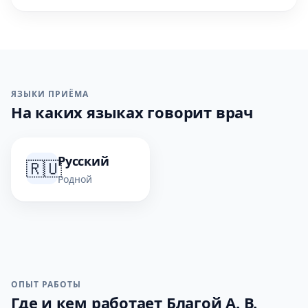
ЯЗЫКИ ПРИЁМА
На каких языках говорит врач
Русский
🇷🇺
Родной
ОПЫТ РАБОТЫ
Где и кем работает Благой А. В.