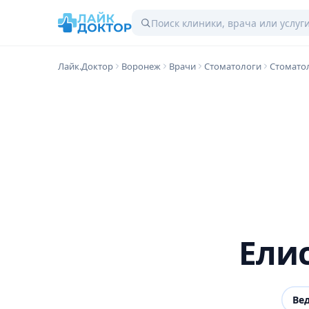
Лайк.Доктор
Воронеж
Врачи
Стоматологи
Стомато
Ели
Ве