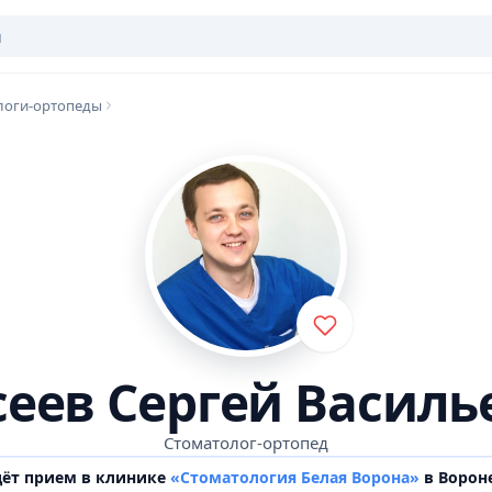
логи-ортопеды
сеев Сергей Василь
Стоматолог-ортопед
дёт прием в клинике
«Стоматология Белая Ворона»
в Ворон