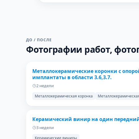
ДО / ПОСЛЕ
Фотографии работ, фото
ДО
Металлокерамические коронки с опорой 
имплантаты в области 3.6,3.7.
2 недели
Металлокерамическая коронка
Металлокерамическая
ДО
Керамический винир на один передний з
3 недели
Керамические виниры