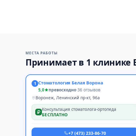
МЕСТА РАБОТЫ
Принимает в 1 клинике
Стоматология Белая Ворона
1
5,0
превосходно
·
36 отзывов
Воронеж, Ленинский пр-кт, 96а
Консультация стоматолога-ортопеда
БЕСПЛАТНО
+7 (473) 233-86-70