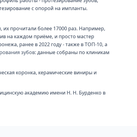
Профиль работы - протезирование зубов;
отезирование с опорой на импланты.
м, их прочитали более 17000 раз. Например,
лив на каждом приёме, и просто мастер
нежа, ранее в 2022 году - также в ТОП-10, а
рования зубов
: данные собраны по клиникам
ческая коронка, керамические виниры и
ицинскую академию имени Н. Н. Бурденко в