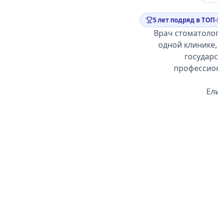
5 лет подряд в ТОП-
Врач стоматолог
одной клинике,
государс
профессион
Ел