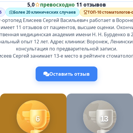
5,0
превосходно
·
11 отзывов
5
Более 20 клинических случаев
ТОП-10 стоматологов-
-ортопед Елисеев Сергей Васильевич работает в Ворон
 имеет 11 отзывов от пациентов, высшие оценки. Окон
твенная медицинская академия имени Н. Н. Бурденко в 2
альный опыт 12 лет. Адрес клиники: Воронеж, Ленинский 
консультация по предварительной записи.
исеев Сергей занимает 13-е место в рейтинге стоматолог
Оставить отзыв
6
13