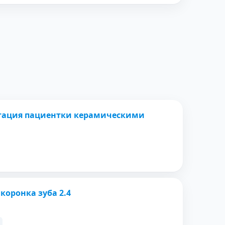
ПОСЛЕ
итация пациентки керамическими
ПОСЛЕ
оронка зуба 2.4