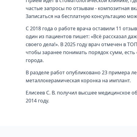
Приём идёт в стоматологической клинике, гд
частые запросы по отзывам - композитная вк
Записаться на бесплатную консультацию мож
С 2018 года о работе врача оставили 11 отзыв
один из пациентов пишет: «Всё рассказал да
своего дела!». В 2025 году врач отмечен в ТО
чтобы заранее понимать порядок сумм, есть
города.
В разделе работ опубликовано 23 примера ле
металлокерамическая коронка на имплант.
Елисеев С. В. получил высшее медицинское 
2014 году.