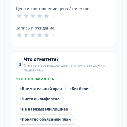
Цена и соотношение цена / качество
-
Запись и ожидание
-
Что отметите?
3
Отметьте всё подходящее - это помогает другим
пациентам
ЧТО ПОНРАВИЛОСЬ
+
+
Внимательный врач
Без боли
+
Чисто и комфортно
+
Не навязывали лишнее
+
Понятно объяснили план