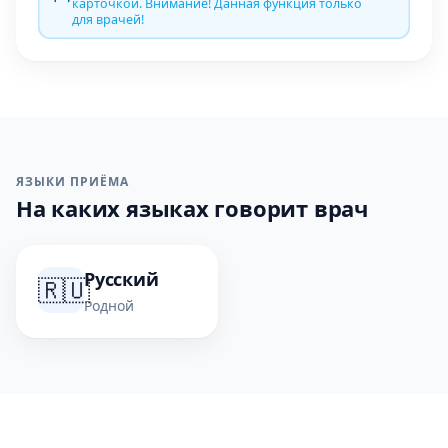
карточкой. Внимание! Данная функция только
для врачей!
ЯЗЫКИ ПРИЁМА
На каких языках говорит врач
Русский
🇷🇺
Родной