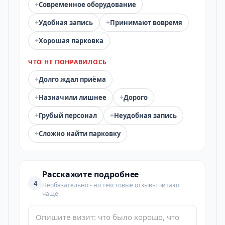
+
Современное оборудование
+
+
Удобная запись
Принимают вовремя
+
Хорошая парковка
ЧТО НЕ ПОНРАВИЛОСЬ
+
Долго ждал приёма
+
+
Назначили лишнее
Дорого
+
+
Грубый персонал
Неудобная запись
+
Сложно найти парковку
Расскажите подробнее
4
Необязательно - но текстовые отзывы читают
чаще