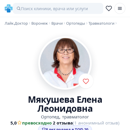
Лайк.Доктор
Воронеж
Врачи
Ортопеды
Травматологи
Мякушева Елена
Леонидовна
,
Ортопед
травматолог
5,0
превосходно
·
2 отзыва
(1 анонимный отзыв)
8 лет подряд в ТОП-20