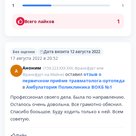
1
1
1
Всего лайков
Дата визита 12 августа 2022
Без оценки
17 августа 2022 в 20:52
Аноним
(159.223.XXX.XXX, Франкфурт или
А
оставил
отзыв о
Франкфурт-на-Майне)
первичном приёме травматолога-ортопеда
в
Амбулатория Поликлиника ВОКБ №1
Профессионал своего дела. Была по направлению.
Осталось очень довольна. Все грамотно обяснил.
Спасибо бооьшое. Буду ходить только к ней. Всем
советую.
Лайк