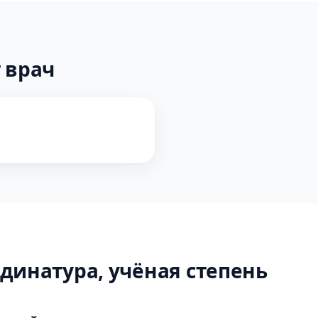
 врач
динатура, учёная степень