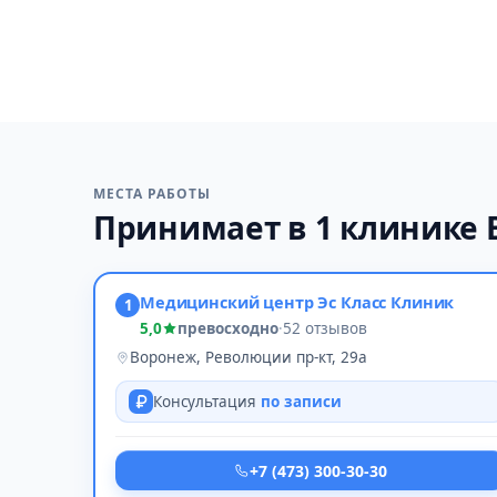
МЕСТА РАБОТЫ
Принимает в 1 клинике
Медицинский центр Эс Класс Клиник
1
5,0
превосходно
·
52 отзывов
Воронеж, Революции пр-кт, 29а
Консультация
по записи
+7 (473) 300-30-30