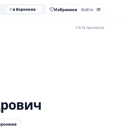
Избранное
Войти
в Воронеже
4.1k просмотр
дрович
оронеже