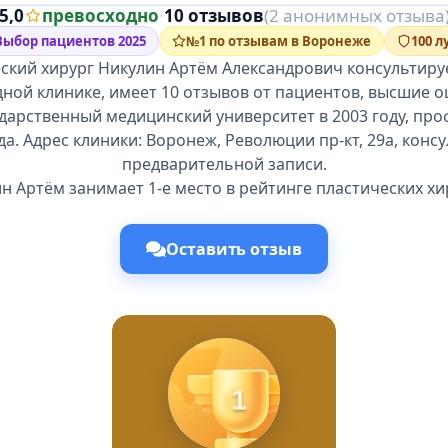
5,0
превосходно
·
10 отзывов
(2 анонимных отзыва
Выбор пациентов 2025
№1 по отзывам в Воронеже
100 
ский хирург Никулин Артём Александрович консультиру
ной клинике, имеет 10 отзывов от пациентов, высшие 
ударственный медицинский университет в 2003 году, пр
да. Адрес клиники: Воронеж, Революции пр-кт, 29а, конс
предварительной записи.
н Артём занимает 1-е место в рейтинге пластических хи
Оставить отзыв
1