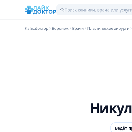
Лайк.Доктор
Воронеж
Врачи
Пластические хирурги
Никул
Ведёт 