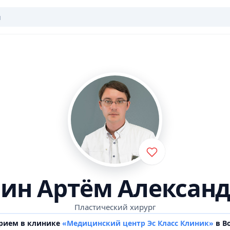
ин Артём Алексан
Пластический хирург
прием в клинике
«Медицинский центр Эс Класс Клиник»
в В