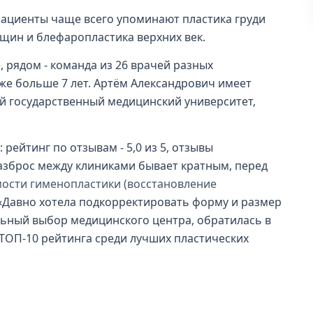
 пациенты чаще всего упоминают пластика груди
щин и блефаропластика верхних век.
, рядом - команда из 26 врачей разных
же больше 7 лет. Артём Александрович имеет
й государственный медицинский университет,
 рейтинг по отзывам - 5,0 из 5, отзывы
разброс между клиниками бывает кратным, перед
ости гименопластики (восстановление
 «Давно хотела подкорректировать форму и размер
ельный выбор медицинского центра, обратилась в
в ТОП-10 рейтинга среди лучших пластических