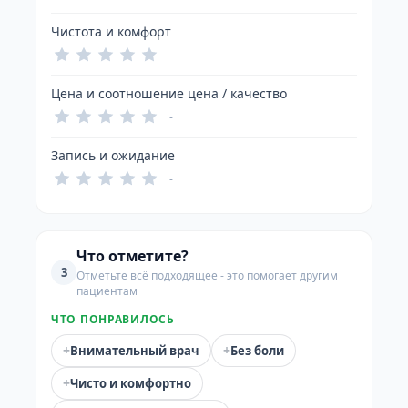
Чистота и комфорт
-
Цена и соотношение цена / качество
-
Запись и ожидание
-
Что отметите?
3
Отметьте всё подходящее - это помогает другим
пациентам
ЧТО ПОНРАВИЛОСЬ
+
+
Внимательный врач
Без боли
+
Чисто и комфортно