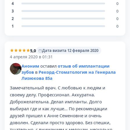
4
0
3
0
2
0
1
0
5,0
Дата визита 12 февраля 2020
4 апреля 2020 в 01:31
Аноним
оставил
отзыв об имплантации
зубов
в
Рекорд-Стоматология на Генерала
Лизюкова 85а
Замечательный врач. С любовью к людям и
своему делу. Профессионал. Аккуратна.
Доброжелательна. Делал импланты. Долго
выбирал где и как лучше... По рекомендации
друзей пришел к Анне Семеновне и очень
доволен. Сделали просто здорово. Без спешки,
тщательно, с вниманием к мелочам, несколько