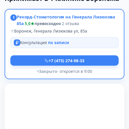
Рекорд-Стоматология на Генерала Лизюкова
1
85а
5,0
превосходно
·
2 отзыва
Воронеж, Генерала Лизюкова ул, 85а
Консультация
по записи
+7 (473) 274-98-33
Закрыто
· откроется в 9:00