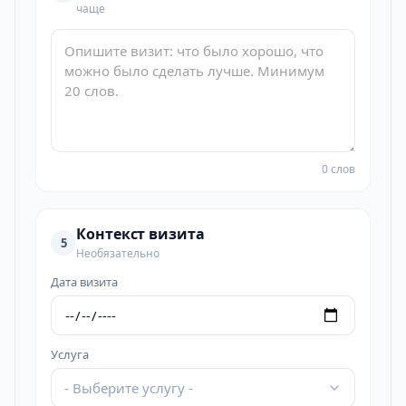
чаще
0 слов
Контекст визита
5
Необязательно
Дата визита
Услуга
- Выберите услугу -