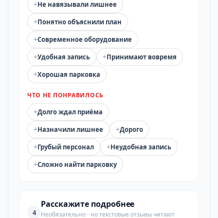
+
Не навязывали лишнее
+
Понятно объяснили план
+
Современное оборудование
+
+
Удобная запись
Принимают вовремя
+
Хорошая парковка
ЧТО НЕ ПОНРАВИЛОСЬ
+
Долго ждал приёма
+
+
Назначили лишнее
Дорого
+
+
Грубый персонал
Неудобная запись
+
Сложно найти парковку
Расскажите подробнее
4
Необязательно - но текстовые отзывы читают