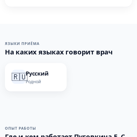
ЯЗЫКИ ПРИЁМА
На каких языках говорит врач
Русский
🇷🇺
Родной
ОПЫТ РАБОТЫ
Где и кем работает Пуговкина Е. С.