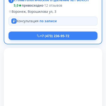
1
5,0
превосходно
·
12 отзывов
Воронеж, Ворошилова ул, 3
Консультация
по записи
+7 (473) 236-95-72