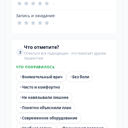
-
Запись и ожидание
-
Что отметите?
3
Отметьте всё подходящее - это помогает другим
пациентам
ЧТО ПОНРАВИЛОСЬ
+
+
Внимательный врач
Без боли
+
Чисто и комфортно
+
Не навязывали лишнее
+
Понятно объяснили план
+
Современное оборудование