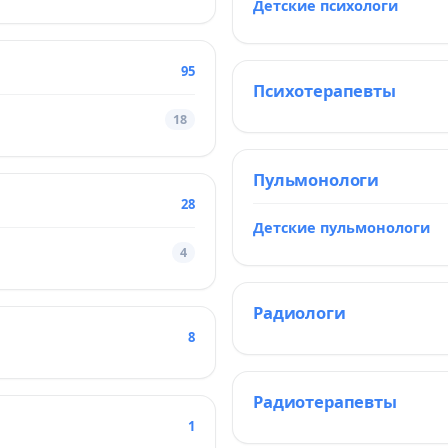
Детские психологи
95
Психотерапевты
18
Пульмонологи
28
Детские пульмонологи
4
Радиологи
8
Радиотерапевты
1