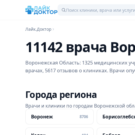
Лайк.Доктор
11142 врача Во
Воронежская Область: 1325 медицинских учр
врачах, 5617 отзывов о клиниках. Врачи опу
Города региона
Врачи и клиники по городам Воронежской обл
Воронеж
Борисоглебс
8706