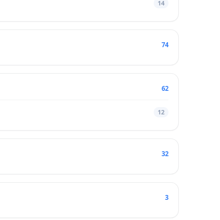
14
74
62
12
32
3