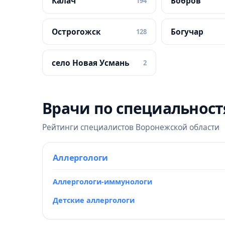
Калач
Бобров
194
Острогожск
Богучар
128
село Новая Усмань
2
Врачи по специальнос
Рейтинги специалистов Воронежской области
Аллергологи
Аллергологи-иммунологи
Детские аллергологи