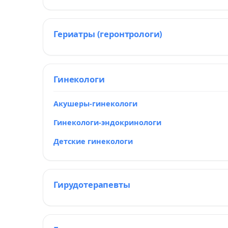
Гериатры (геронтрологи)
Гинекологи
Акушеры-гинекологи
Гинекологи-эндокринологи
Детские гинекологи
Гирудотерапевты