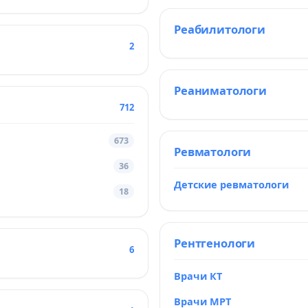
Реабилитологи
2
Реаниматологи
712
673
Ревматологи
36
Детские ревматологи
18
Рентгенологи
6
Врачи КТ
Врачи МРТ