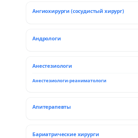
Ангиохирурги (сосудистый хирург)
Андрологи
Анестезиологи
Анестезиологи-реаниматологи
Апитерапевты
Бариатрические хирурги