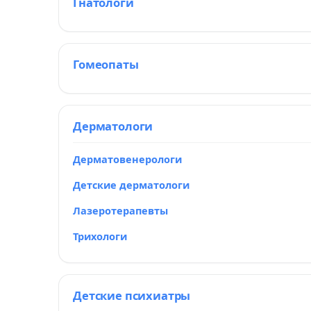
Гнатологи
Гомеопаты
Дерматологи
Дерматовенерологи
Детские дерматологи
Лазеротерапевты
Трихологи
Детские психиатры