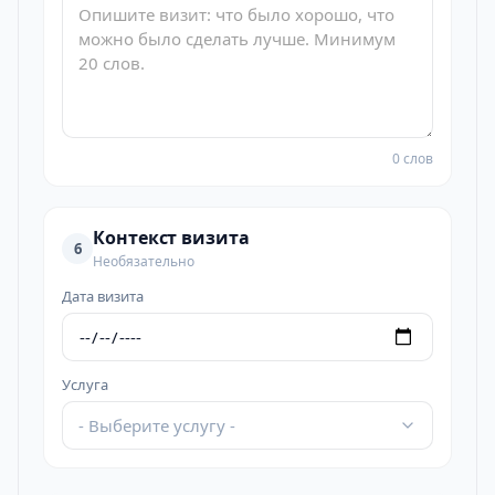
0 слов
Контекст визита
6
Необязательно
Дата визита
Услуга
- Выберите услугу -