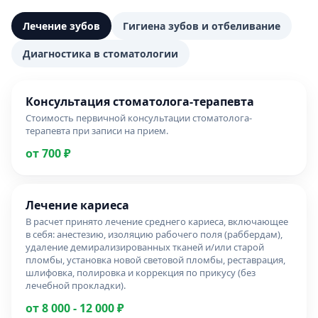
Лечение зубов
Гигиена зубов и отбеливание
Диагностика в стоматологии
Консультация стоматолога-терапевта
Стоимость первичной консультации стоматолога-
терапевта при записи на прием.
от 700 ₽
Лечение кариеса
В расчет принято лечение среднего кариеса, включающее
в себя: анестезию, изоляцию рабочего поля (раббердам),
удаление демирализированных тканей и/или старой
пломбы, установка новой световой пломбы, реставрация,
шлифовка, полировка и коррекция по прикусу (без
лечебной прокладки).
от 8 000 - 12 000 ₽