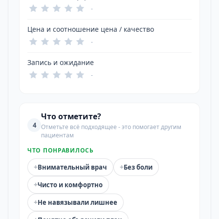
-
Цена и соотношение цена / качество
-
Запись и ожидание
-
Что отметите?
4
Отметьте всё подходящее - это помогает другим
пациентам
ЧТО ПОНРАВИЛОСЬ
+
+
Внимательный врач
Без боли
+
Чисто и комфортно
+
Не навязывали лишнее