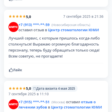
5,0
7 сентября 2025 в 21:36
+7 (913) ***-**-59
(Новосибирская область)
оставил отзыв в
Центр стоматологии ЮМИ
Лучший сервис, с которым пришлось когда-либо
столкнуться! Выражаю огромную благодарность
персоналу, теперь буду обращаться только сюда!
Всем советую, не прогадаете!
Лайк
5,0
Дата визита 4 мая 2025
7 сентября 2025 в 11:10
+7 (915) ***-**-51
оставил
отзыв о
(Москва)
лечении зубов
в
Центр стоматологии ЮМИ