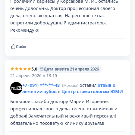
Пролечили кариесы у Корсакова М. И., остались
очень довольны. Доктор профессионал своего
дела, очень аккуратная. На ресепшене нас
встретили добродушный администраторы.
Рекомендую!
Лайк
5,0
Дата визита 21 апреля 2026
21 апреля 2026 в 13:15
+7 (991) ***-**-48
оставил
отзыв о
(Москва)
лечении зубов
в
Центр стоматологии ЮМИ
Большое спасибо доктору Марии Игоревне,
профессионал своего дела, очень отзывчивая и
добрая! Замечательный и вежливый персонал!
обязательно посоветую клинику друзьям!