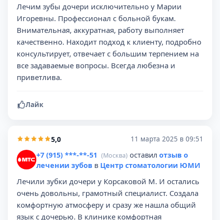
Лечим зубы дочери исключительно у Марии
Игоревны. Профессионал с больной букам.
Внимательная, аккуратная, работу выполняет
качественно. Находит подход к клиенту, подробно
консультирует, отвечает с большим терпением на
все задаваемые вопросы. Всегда любезна и
приветлива.
Лайк
5,0
11 марта 2025 в 09:51
+7 (915) ***-**-51
оставил
отзыв о
(Москва)
лечении зубов
в
Центр стоматологии ЮМИ
Лечили зубки дочери у Корсаковой М. И остались
очень довольны, грамотный специалист. Создала
комфортную атмосферу и сразу же нашла общий
язык с дочерью. В клинике комфортная