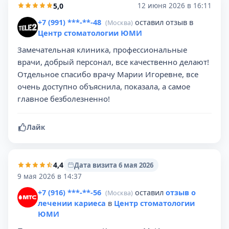
5,0
12 июня 2026 в 16:11
+7 (991) ***-**-48
оставил отзыв в
(Москва)
Центр стоматологии ЮМИ
Замечательная клиника, профессиональные
врачи, добрый персонал, все качественно делают!
Отдельное спасибо врачу Марии Игоревне, все
очень доступно объяснила, показала, а самое
главное безболезненно!
Лайк
4,4
Дата визита 6 мая 2026
9 мая 2026 в 14:37
+7 (916) ***-**-56
оставил
отзыв о
(Москва)
лечении кариеса
в
Центр стоматологии
ЮМИ