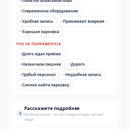
+
Понятно объяснили план
+
Современное оборудование
+
+
Удобная запись
Принимают вовремя
+
Хорошая парковка
ЧТО НЕ ПОНРАВИЛОСЬ
+
Долго ждал приёма
+
+
Назначили лишнее
Дорого
+
+
Грубый персонал
Неудобная запись
+
Сложно найти парковку
Расскажите подробнее
5
Необязательно - но текстовые отзывы читают
чаще