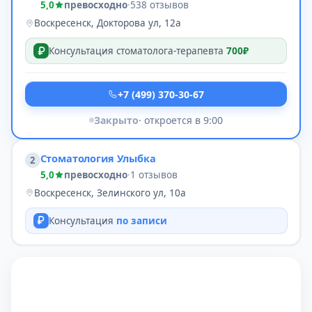
5,0
превосходно
·
538 отзывов
Воскресенск, Докторова ул, 12а
Консультация стоматолога-терапевта
700₽
+7 (499) 370-30-67
Закрыто
· откроется в 9:00
Стоматология Улыбка
2
5,0
превосходно
·
1 отзывов
Воскресенск, Зелинского ул, 10а
Консультация
по записи