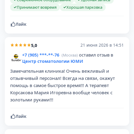
Принимают вовремя
Хорошая парковка
✓
✓
Лайк
5,0
21 июня 2026 в 14:51
+7 (905) ***-**-76
оставил отзыв в
(Москва)
Центр стоматологии ЮМИ
Замечательная клиника! Очень вежливый и
отзывчивый персонал! Всегда на связи, окажут
помощь в самое быстрое время!!! А терапевт
Корсакова Мария Игоревна вообще человек с
золотыми руками!!!
Лайк