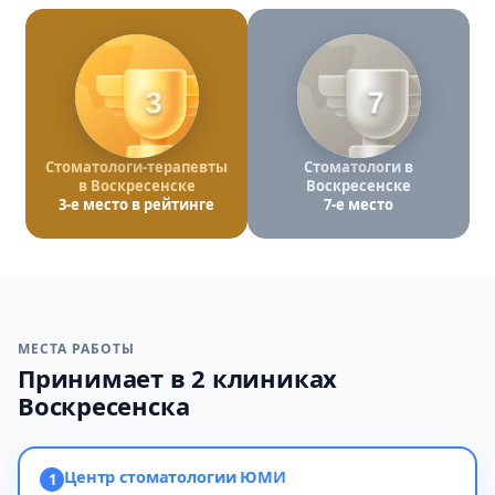
3
7
Стоматологи-терапевты
Стоматологи в
в Воскресенске
Воскресенске
3-е место в рейтинге
7-е место
МЕСТА РАБОТЫ
Принимает в 2 клиниках
Воскресенска
Центр стоматологии ЮМИ
1