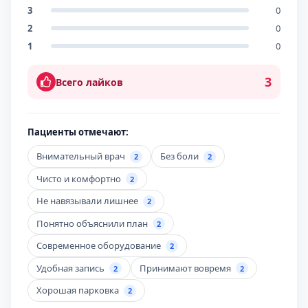
3
0
2
0
1
0
3
Всего лайков
Пациенты отмечают:
Внимательный врач
Без боли
2
2
Чисто и комфортно
2
Не навязывали лишнее
2
Понятно объяснили план
2
Современное оборудование
2
Удобная запись
Принимают вовремя
2
2
Хорошая парковка
2