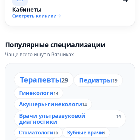
Кабинеты
Смотреть клиники
Популярные специализации
Чаще всего ищут в Вязниках
Терапевты
29
Педиатры
19
Гинекологи
14
Акушеры-гинекологи
14
Врачи ультразвуковой
14
диагностики
Стоматологи
Зубные врачи
10
9