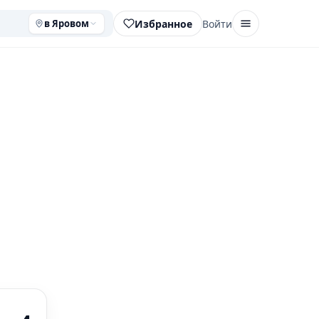
Избранное
Войти
в Яровом