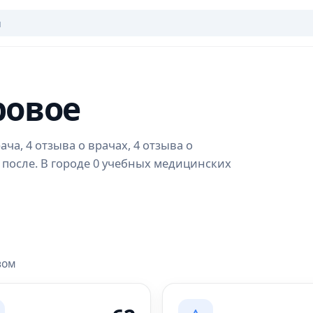
ровое
ча, 4 отзыва о врачах, 4 отзыва о
 после. В городе 0 учебных медицинских
вом