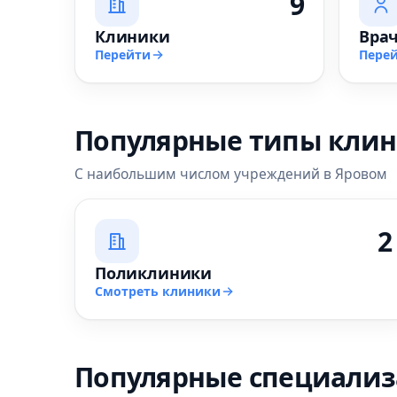
9
Клиники
Вра
Перейти
Пере
Популярные типы кли
С наибольшим числом учреждений в Яровом
2
Поликлиники
Смотреть клиники
Популярные специали