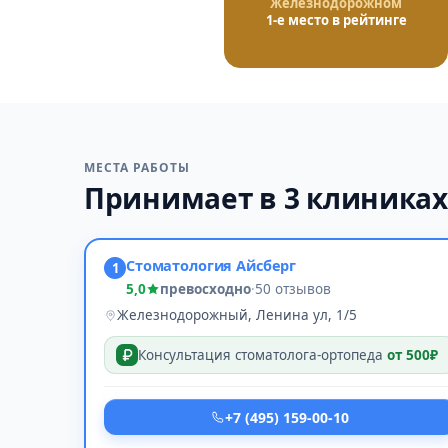
Железнодорожном
1-е место в рейтинге
МЕСТА РАБОТЫ
Принимает в 3 клиника
Стоматология Айсберг
1
5,0
превосходно
·
50 отзывов
Железнодорожный, Ленина ул, 1/5
Консультация стоматолога-ортопеда
от 500₽
+7 (495) 159-00-10