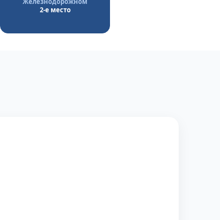
Железнодорожном
2-е место