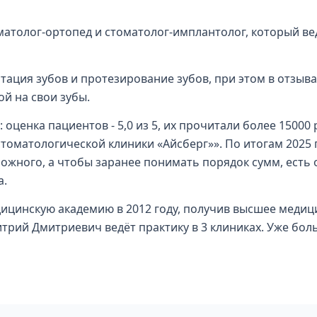
матолог-ортопед и стоматолог-имплантолог, который в
тация зубов и протезирование зубов, при этом в отзыва
й на свои зубы.
 оценка пациентов - 5,0 из 5, их прочитали более 15000
томатологической клиники «Айсберг»». По итогам 2025 
жного, а чтобы заранее понимать порядок сумм, есть 
а.
ицинскую академию в 2012 году, получив высшее медици
рий Дмитриевич ведёт практику в 3 клиниках. Уже боль