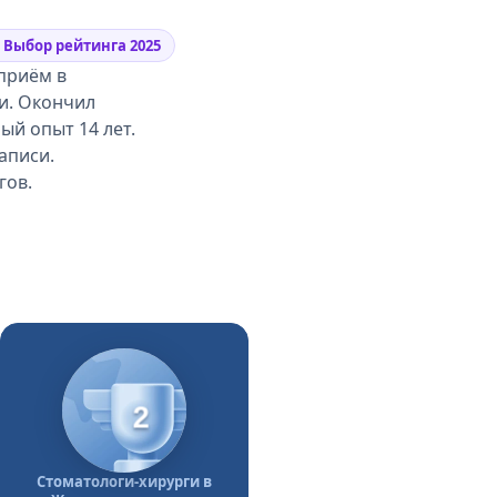
Выбор рейтинга 2025
приём в
и. Окончил
ый опыт 14 лет.
аписи.
гов.
2
Стоматологи-хирурги в