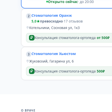
Открыто сейчас
· до 20:00
Стоматология Оранж
2
5,0
превосходно
·
17 отзывов
Котельники, Сосновая ул, 1к3
Консультация стоматолога-ортопеда
от 500₽
Стоматология Хьюстом
3
Жуковский, Гагарина ул, 6
Консультация стоматолога-ортопеда
500₽
О ВРАЧЕ