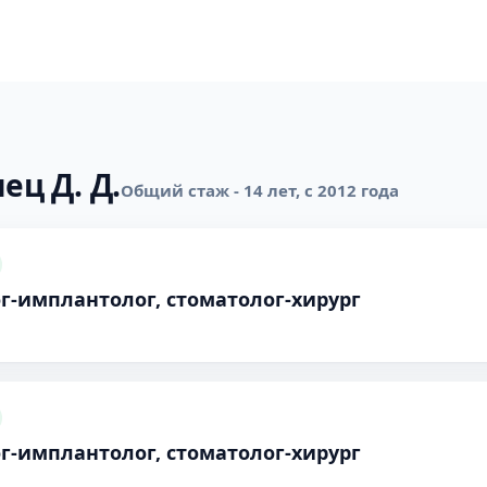
ец Д. Д.
Общий стаж - 14 лет, с 2012 года
г-имплантолог, стоматолог-хирург
г-имплантолог, стоматолог-хирург