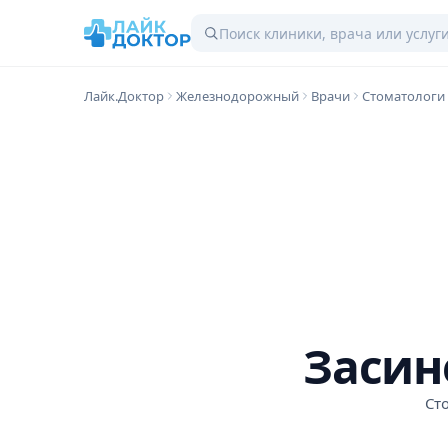
Лайк.Доктор
Железнодорожный
Врачи
Стоматологи
Засин
Ст