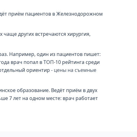
едёт приём пациентов в Железнодорожном
х чаще других встречаются хирургия,
 раз. Например, один из пациентов пишет:
года врач попал в ТОП-10 рейтинга среди
отдельный ориентир -
цены на съемные
нское образование. Ведёт приём в двух
ше 7 лет на одном месте: врач работает