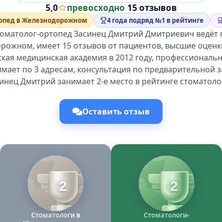
5,0
превосходно
·
15 отзывов
топед в Железнодорожном
4 года подряд №1 в рейтинге
томатолог-ортопед Засинец Дмитрий Дмитриевич ведёт 
рожном, имеет 15 отзывов от пациентов, высшие оценк
ая медицинская академия в 2012 году, профессиональн
мает по 3 адресам, консультация по предварительной з
инец Дмитрий занимает 2-е место в рейтинге стоматоло
Оставить отзыв
2
2
Стоматологи в
Стоматологи-