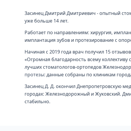
Засинец Дмитрий Дмитриевич - опытный сто
уже больше 14 лет.
Работает по направлениям: хирургия, имплан
имплантация зубов и протезирование с опоро
Начиная с 2019 года врач получил 15 отзывов:
«Огромная благодарность всему коллективу с
лучших стоматологов-ортопедов Железнодоро
протезы
: данные собраны по клиникам город
Засинец Д. Д. окончил Днепропетровскую мед
городах: Железнодорожный и Жуковский. Дмит
стабильно.