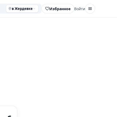
Избранное
Войти
в Жердевке