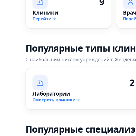
9
Клиники
Вра
Перейти
Пере
Популярные типы кли
С наибольшим числом учреждений в Жердевк
2
Лаборатории
Смотреть клиники
Популярные специали