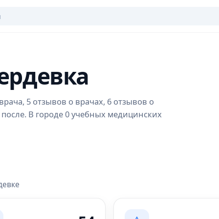
Жердевка
рача, 5 отзывов о врачах, 6 отзывов о
 после. В городе 0 учебных медицинских
девке