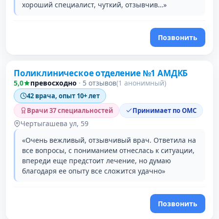
хороший специалист, чуткий, отзывчив…»
Позвонить
Поликлиническое отделение №1 АМДКБ
5,0
превосходно
·
5 отзывов
(1 анонимный)
42 врача, опыт 10+ лет
Врачи 37 специальностей
Принимает по ОМС
Чертыгашева ул, 59
«Очень вежливый, отзывчивый врач. Ответила на
все вопросы, с пониманием отнеслась к ситуации,
впереди еще предстоит лечение, но думаю
благодаря ее опыту все сложится удачно»
Позвонить