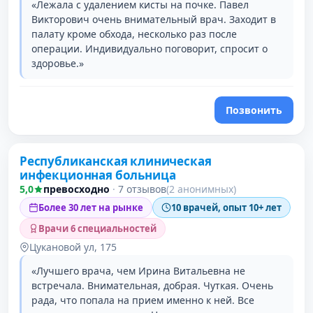
«Лежала с удалением кисты на почке. Павел
Викторович очень внимательный врач. Заходит в
палату кроме обхода, несколько раз после
операции. Индивидуально поговорит, спросит о
здоровье.»
Позвонить
Республиканская клиническая
2 место в рейтинге
инфекционная больница
5,0
превосходно
·
7 отзывов
(2 анонимных)
Более 30 лет на рынке
10 врачей, опыт 10+ лет
Врачи 6 специальностей
Цукановой ул, 175
«Лучшего врача, чем Ирина Витальевна не
встречала. Внимательная, добрая. Чуткая. Очень
рада, что попала на прием именно к ней. Все