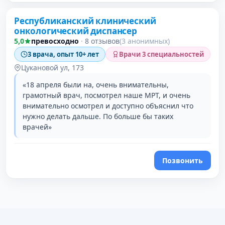
Республиканский клинический
онкологический диспансер
5,0
превосходно
·
8 отзывов
(3 анонимных)
3 врача, опыт 10+ лет
Врачи 3 специальностей
Цукановой ул, 173
«18 апреля были на, очень внимательны,
грамотный врач, посмотрел наше МРТ, и очень
внимательно осмотрел и доступно объяснил что
нужно делать дальше. По больше бы таких
врачей»
Позвонить