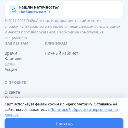
Нашли неточность?
Сообщить нам →
© 2014-2026 Лайк.Доктор. Информация на сайте носит
справочный характер и не является медицинской консультацией.
Имеются противопоказания. Необходима консультация
специалиста.
ПАЦИЕНТАМ
КЛИНИКАМ
Врачи
Личный кабинет
Клиники
Цены
Акции
О ПРОЕКТЕ
О сайте
Контакты
Сайт использует файлы cookie и Яндекс.Метрику. Оставаясь на
сайте, вы соглашаетесь с
Политикой обработки персональных
данных
.
Обработка персональных данных
Пользовательское соглашение
Настройки cookie
Понятно