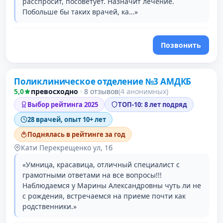
расспросит, посоветует. Назначит лечение.
Побольше бы таких врачей, ка…»
Позвонить
Поликлиническое отделение №3 АМДКБ
3 место в рейтинге
5,0
превосходно
·
8 отзывов
(4 анонимных)
Выбор рейтинга 2025
ТОП-10: 8 лет подряд
28 врачей, опыт 10+ лет
Поднялась в рейтинге за год
Кати Перекрещенко ул, 1б
«Умница, красавица, отличный специалист с
грамотными ответами на все вопросы!!!
Наблюдаемся у Марины Александровны чуть ли не
с рождения, встречаемся на приеме почти как
родственники.»